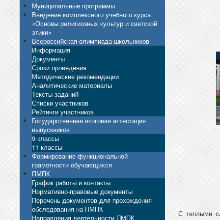
Муниципальные программы
Введение комплексного учебного курса
«Основы религиозных культур и светской
этики»
Всероссийская олимпиада школьников
Информация
Документы
Сроки проведения
Методические рекомендации
Аналитические материалы
Тексты заданий
Списки участников
Рейтинги участников
Государственная итоговая аттестация
выпускников
9 классы
11 классы
Формирование функциональной
грамотности обучающихся
ПМПК
График работы и контакты
Нормативно-правовые документы
Перечень документов для прохождения
обследования на ПМПК
С теплыми с
Направления деятельности ПМПК