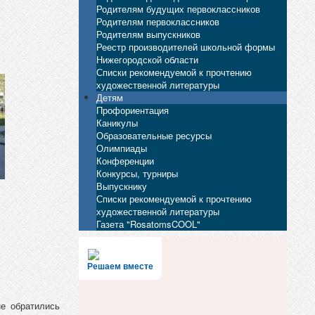
Родителям будущих первоклассников
Родителям первоклассников
Родителям выпускников
Реестр производителей школьной формы
Нижегородской области
Списки рекомендуемой к прочтению
художественной литературы
Детям
Профориентация
Каникулы
Образовательные ресурсы
Олимпиады
Конференции
Конкурсы, турниры
Выпускнику
Списки рекомендуемой к прочтению
художественной литературы
Газета "RosatomsCOOL"
Решаем вместе
е обратились