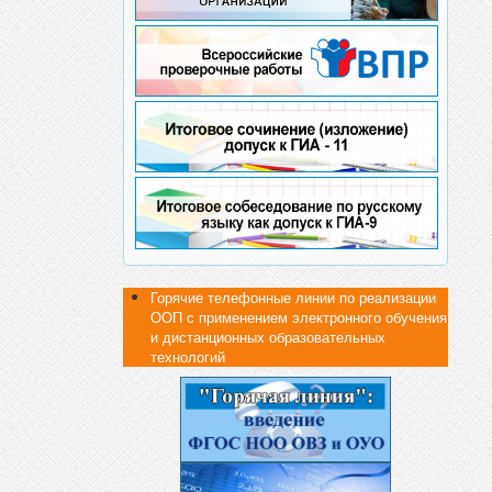
Горячие телефонные линии по реализации
ООП с применением электронного обучения
и дистанционных образовательных
технологий