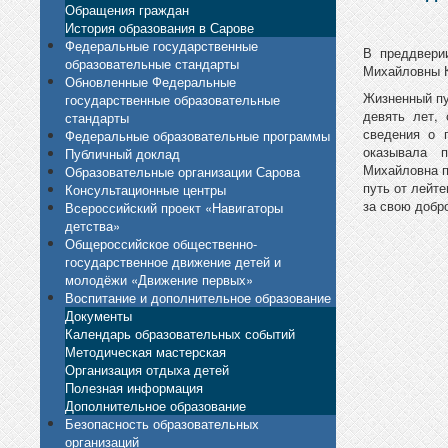
Обращения граждан
История образования в Сарове
Федеральные государственные
В преддвери
образовательные стандарты
Михайловны К
Обновленные Федеральные
Жизненный пу
государственные образовательные
девять лет,
стандарты
сведения о 
Федеральные образовательные программы
оказывала 
Публичный доклад
Михайловна п
Образовательные организации Сарова
путь от лейт
Консультационные центры
за свою добр
Всероссийский проект «Навигаторы
детства»
Общероссийское общественно-
государственное движение детей и
молодёжи «Движение первых»
Воспитание и дополнительное образование
Документы
Календарь образовательных событий
Методическая мастерская
Организация отдыха детей
Полезная информация
Дополнительное образование
Безопасность образовательных
организаций