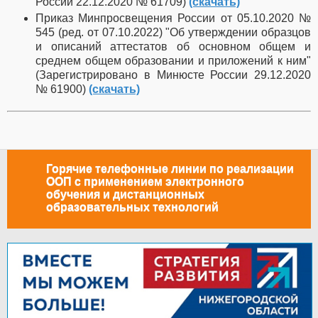
России 22.12.2020 № 61709)
(скачать)
Приказ Минпросвещения России от 05.10.2020 №
545 (ред. от 07.10.2022) "Об утверждении образцов
и описаний аттестатов об основном общем и
среднем общем образовании и приложений к ним"
(Зарегистрировано в Минюсте России 29.12.2020
№ 61900)
(скачать)
Горячие телефонные линии по реализации
ООП с применением электронного
обучения и дистанционных
образовательных технологий