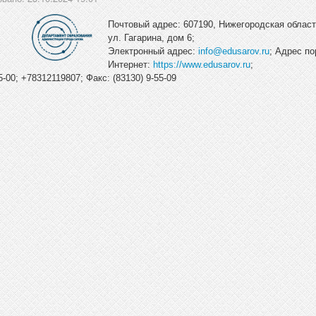
Почтовый адрес: 607190, Нижегородская область
ул. Гагарина, дом 6;
Электронный адрес:
info@edusarov.ru
; Адрес по
Интернет:
https://www.edusarov.ru
;
-00; +78312119807; Факс: (83130) 9-55-09