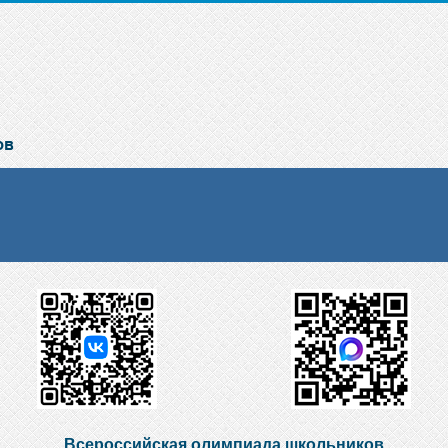
Всероссийская олимпиада школьников