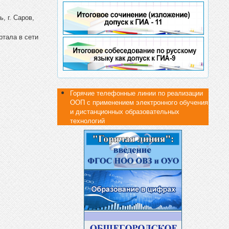
, г. Саров,
ртала в сети
Горячие телефонные линии по реализации
ООП с применением электронного обучения
и дистанционных образовательных
технологий