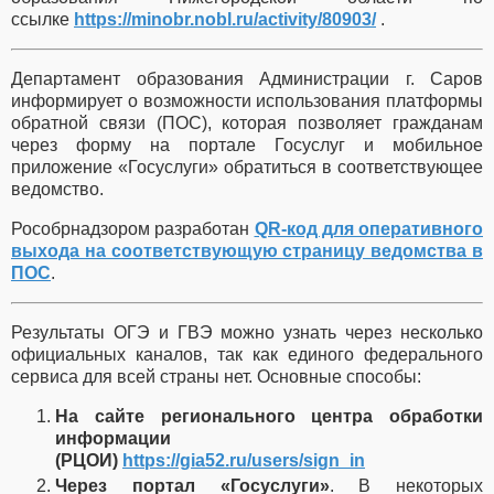
ссылке
https://minobr.nobl.ru/activity/80903/
.
Департамент образования Администрации г. Саров
информирует о возможности использования платформы
обратной связи (ПОС), которая позволяет гражданам
через форму на портале Госуслуг и мобильное
приложение «Госуслуги» обратиться в соответствующее
ведомство.
Рособрнадзором разработан
QR-код для оперативного
выхода на соответствующую страницу ведомства в
ПОС
.
Результаты ОГЭ и ГВЭ можно узнать через несколько
официальных каналов, так как единого федерального
сервиса для всей страны нет. Основные способы:
На сайте регионального центра обработки
информации
(РЦОИ)
https://gia52.ru/users/sign_in
Через портал «Госуслуги»
. В некоторых