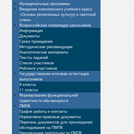
Муниципальные программы
Введение комплексного учебного курса
«Основы религиозных культур и светской
этики»
Всероссийская олимпиада школьников
Информация
Документы
Сроки проведения
Методические рекомендации
Аналитические материалы
Тексты заданий
Списки участников
Рейтинги участников
Государственная итоговая аттестация
выпускников
9 классы
11 классы
Формирование функциональной
грамотности обучающихся
ПМПК
График работы и контакты
Нормативно-правовые документы
Перечень документов для прохождения
обследования на ПМПК
Направления деятельности ПМПК