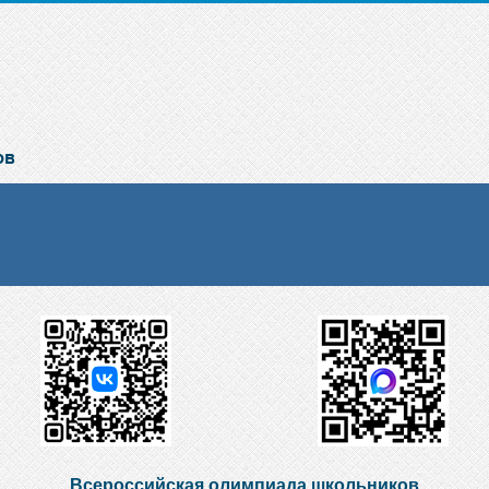
Всероссийская олимпиада школьников