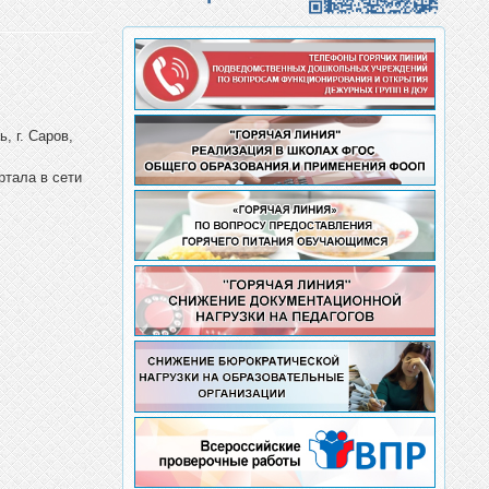
, г. Саров,
ртала в сети