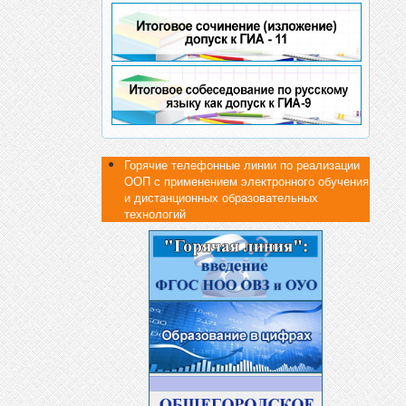
Горячие телефонные линии по реализации
ООП с применением электронного обучения
и дистанционных образовательных
технологий