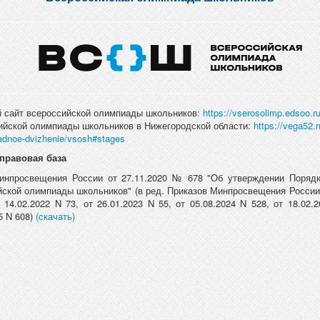
сайт всероссийской олимпиады школьников:
https://vserosolimp.edsoo.ru
ийской олимпиады школьников в Нижегородской области:
https://vega52.r
iadnoe-dvizhenie/vsosh#stages
правовая база
инпросвещения России от 27.11.2020 № 678 "Об утверждении Порядк
йской олимпиады школьников" (в ред. Приказов Минпросвещения России 
 14.02.2022 N 73, от 26.01.2023 N 55, от 05.08.2024 N 528, от 18.02.
5 N 608)
(скачать)