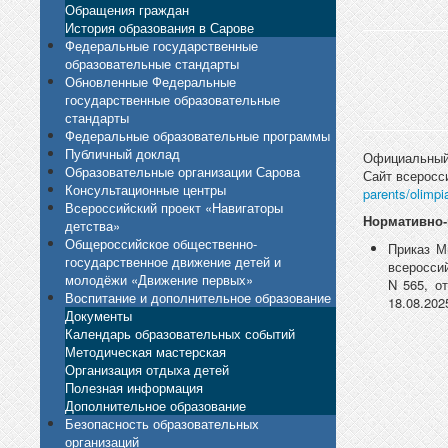
Обращения граждан
История образования в Сарове
Федеральные государственные
образовательные стандарты
Обновленные Федеральные
государственные образовательные
стандарты
Федеральные образовательные программы
Публичный доклад
Официальный 
Образовательные организации Сарова
Сайт всеросс
Консультационные центры
parents/olimp
Всероссийский проект «Навигаторы
Нормативно-
детства»
Общероссийское общественно-
Приказ М
государственное движение детей и
всеросси
молодёжи «Движение первых»
N 565, от
Воспитание и дополнительное образование
18.08.202
Документы
Календарь образовательных событий
Методическая мастерская
Организация отдыха детей
Полезная информация
Дополнительное образование
Безопасность образовательных
организаций