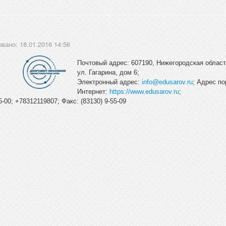
вано: 18.01.2016 14:56
Почтовый адрес: 607190, Нижегородская область
ул. Гагарина, дом 6;
Электронный адрес:
info@edusarov.ru
; Адрес по
Интернет:
https://www.edusarov.ru
;
-00; +78312119807; Факс: (83130) 9-55-09