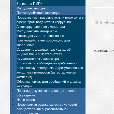
Запись на ПМПК
Методический центр
Противодействие коррупции
Нормативные правовые акты и иные акты в
сфере противодействия коррупции
Опублико
Антикоррупционная экспертиза
Методические материалы
Формы документов, связанных с
противодействием коррупции, для
заполнения
Сведения о доходах, расходах, об
Приемная 9-55
имуществе и обязательствах
имущественного характера
Комиссия по соблюдению требований к
служебному поведению и урегулированию
конфликта интересов (аттестационная
комиссия)
Обратная связь для сообщений о фактах
коррупции
Проекты документов на общественное
обсуждение
Наши архивы
Независимая оценка качества условий
осуществления образовательной
деятельности