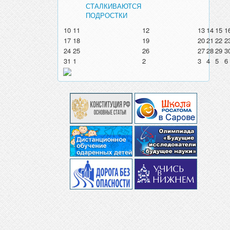
СТАЛКИВАЮТСЯ
ПОДРОСТКИ
10
11
12
13
14
15
1
17
18
19
20
21
22
2
24
25
26
27
28
29
3
31
1
2
3
4
5
6