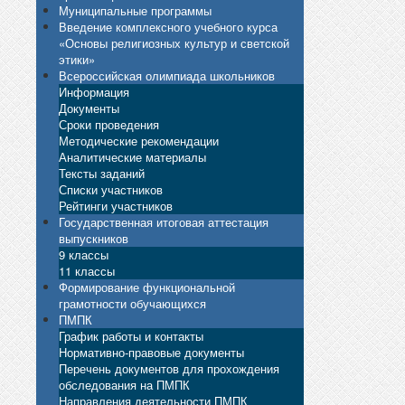
Муниципальные программы
Введение комплексного учебного курса
«Основы религиозных культур и светской
этики»
Всероссийская олимпиада школьников
Информация
Документы
Сроки проведения
Методические рекомендации
Аналитические материалы
Тексты заданий
Списки участников
Рейтинги участников
Государственная итоговая аттестация
выпускников
9 классы
11 классы
Формирование функциональной
грамотности обучающихся
ПМПК
График работы и контакты
Нормативно-правовые документы
Перечень документов для прохождения
обследования на ПМПК
Направления деятельности ПМПК