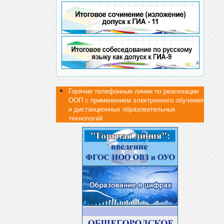
Горячие телефонные линии по реализации
ООП с применением электронного обучения
и дистанционных образовательных
технологий