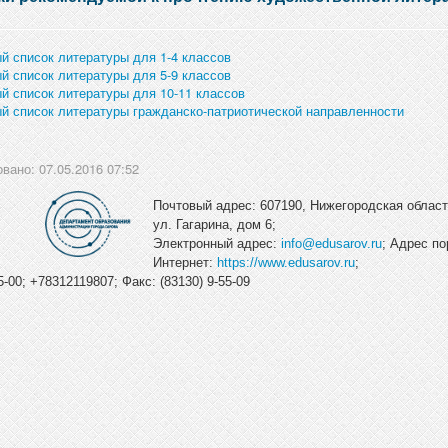
й список литературы для 1-4 классов
й список литературы для 5-9 классов
й список литературы для 10-11 классов
й список литературы гражданско-патриотической направленности
вано: 07.05.2016 07:52
Почтовый адрес: 607190, Нижегородская область
ул. Гагарина, дом 6;
Электронный адрес:
info@edusarov.ru
; Адрес по
Интернет:
https://www.edusarov.ru
;
-00; +78312119807; Факс: (83130) 9-55-09