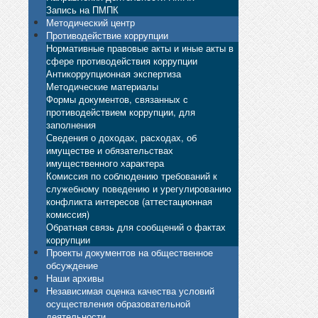
Запись на ПМПК
Методический центр
Противодействие коррупции
Нормативные правовые акты и иные акты в
сфере противодействия коррупции
Антикоррупционная экспертиза
Методические материалы
Формы документов, связанных с
противодействием коррупции, для
заполнения
Сведения о доходах, расходах, об
имуществе и обязательствах
имущественного характера
Комиссия по соблюдению требований к
служебному поведению и урегулированию
конфликта интересов (аттестационная
комиссия)
Обратная связь для сообщений о фактах
коррупции
Проекты документов на общественное
обсуждение
Наши архивы
Независимая оценка качества условий
осуществления образовательной
деятельности