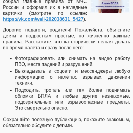
собрал главные правила от МЧС
России и оформил их в наглядные
карточки (смотрите по ссылке:
https://vk.com/wall-202038631_5427
).
Дорогие педагоги, родители! Пожалуйста, объясните
детям и подросткам простые, но жизненно важные
правила. Расскажите, что категорически нельзя делать
во время налёта и сразу после него:
Фотографировать или снимать на видео работу
ПВО, места падений и разрушений.
Выкладывать в соцсети и мессенджеры любую
информацию о налётах, взрывах, движении
техники.
Подходить, трогать или тем более поднимать
обломки БПЛА и любые другие незнакомые,
подозрительные или взрывоопасные предметы.
Это смертельно опасно.
Сохраняйте полезную публикацию, покажите знакомым,
обязательно обсудите с детьми.