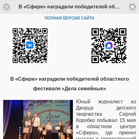
В «Сфере» наградили победителей областного фестиваля «Дела семейные» - Департамент образования Администрации г. Саров
ПОЛНАЯ ВЕРСИЯ САЙТА
В «Сфере» наградили победителей областного
фестиваля «Дела семейные»
Юный журналист из
Дворца детского
творчества Сергей
Коробко побывал 15 мая
в областном центре
«Сфера», где принял
участие в торжественной