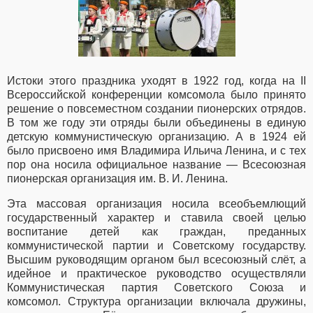
Истоки этого праздника уходят в 1922 год, когда на II
Всероссийской конференции комсомола было принято
решение о повсеместном создании пионерских отрядов.
В том же году эти отряды были объединены в единую
детскую коммунистическую организацию. А в 1924 ей
было присвоено имя Владимира Ильича Ленина, и с тех
пор она носила официальное название — Всесоюзная
пионерская организация им. В. И. Ленина.
Эта массовая организация носила всеобъемлющий
государственный характер и ставила своей целью
воспитание детей как граждан, преданных
коммунистической партии и Советскому государству.
Высшим руководящим органом был всесоюзный слёт, а
идейное и практическое руководство осуществляли
Коммунистическая партия Советского Союза и
комсомол. Структура организации включала дружины,