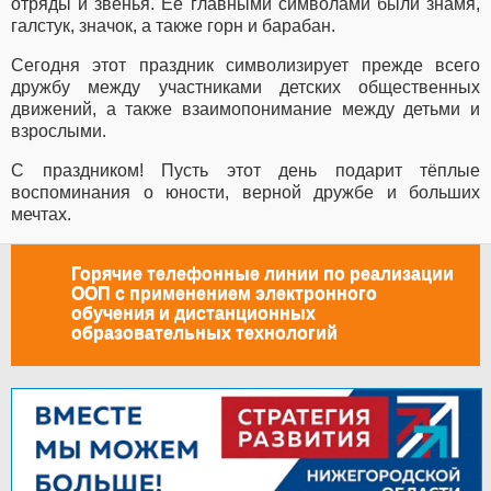
отряды и звенья. Её главными символами были знамя,
галстук, значок, а также горн и барабан.
Сегодня этот праздник символизирует прежде всего
дружбу между участниками детских общественных
движений, а также взаимопонимание между детьми и
взрослыми.
С праздником! Пусть этот день подарит тёплые
воспоминания о юности, верной дружбе и больших
мечтах.
Горячие телефонные линии по реализации
ООП с применением электронного
обучения и дистанционных
образовательных технологий