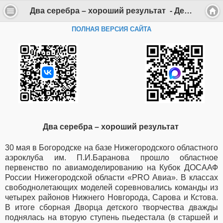
Два серебра – хороший результат - Департамент образования Администрации г. Саров
ПОЛНАЯ ВЕРСИЯ САЙТА
Два серебра – хороший результат
30 мая в Богородске на базе Нижегородского областного
аэроклуба им. П.И.Баранова прошло областное
первенство по авиамоделированию на Кубок ДОСААФ
России Нижегородской области «PRO Авиа». В классах
свободнолетающих моделей соревновались команды из
четырех районов Нижнего Новгорода, Сарова и Кстова.
В итоге сборная Дворца детского творчества дважды
поднялась на вторую ступень пьедестала (в старшей и