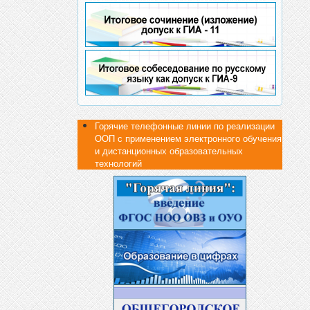
Горячие телефонные линии по реализации
ООП с применением электронного обучения
и дистанционных образовательных
технологий