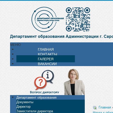
МЕНЮ
ГЛАВНАЯ
КОНТАКТЫ
ГАЛЕРЕЯ
ВАКАНСИИ
Департамент образования
Документы
Директор
Главная
»
Заместители директора
Назад к обзо