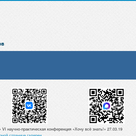
 VI научно-практическая конференция «Хочу всё знать!» 27.03.19
рной странице галереи