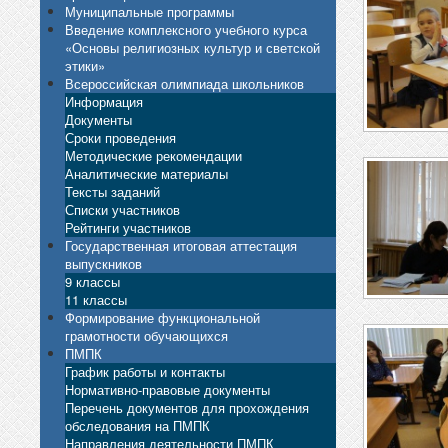
Муниципальные программы
Введение комплексного учебного курса
«Основы религиозных культур и светской
этики»
Всероссийская олимпиада школьников
Информация
Документы
Сроки проведения
Методические рекомендации
Аналитические материалы
Тексты заданий
Списки участников
Рейтинги участников
Государственная итоговая аттестация
выпускников
9 классы
11 классы
Формирование функциональной
грамотности обучающихся
ПМПК
График работы и контакты
Нормативно-правовые документы
Перечень документов для прохождения
обследования на ПМПК
Направления деятельности ПМПК