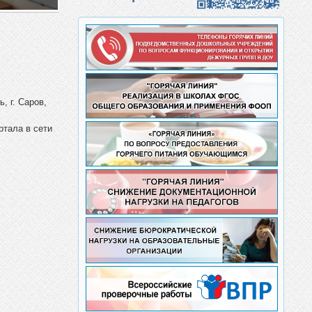
, г. Саров,
ртала в сети