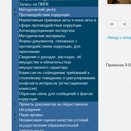
Запись на ПМПК
Методический центр
Противодействие коррупции
Нормативные правовые акты и иные акты в
сфере противодействия коррупции
Антикоррупционная экспертиза
Методические материалы
Назад к обзо
Формы документов, связанных с
противодействием коррупции, для
заполнения
Сведения о доходах, расходах, об
имуществе и обязательствах
Приемная 9-55
имущественного характера
Комиссия по соблюдению требований к
служебному поведению и урегулированию
конфликта интересов (аттестационная
комиссия)
Обратная связь для сообщений о фактах
коррупции
Проекты документов на общественное
обсуждение
Наши архивы
Независимая оценка качества условий
осуществления образовательной
деятельности