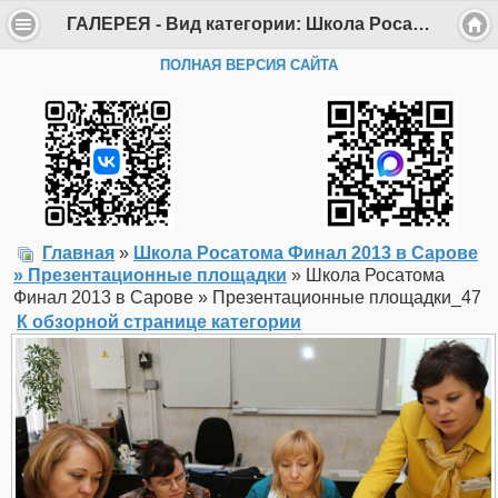
ГАЛЕРЕЯ - Вид категории: Школа Росатома Финал 2013 в Сарове » Презентационные площадки - Фото: Школа Росатома Финал 2013 в Сарове » Презентационные площадки_47 - Департамент образования Администрации г. Саров
ПОЛНАЯ ВЕРСИЯ САЙТА
Главная
»
Школа Росатома Финал 2013 в Сарове
» Презентационные площадки
» Школа Росатома
Финал 2013 в Сарове » Презентационные площадки_47
К обзорной странице категории