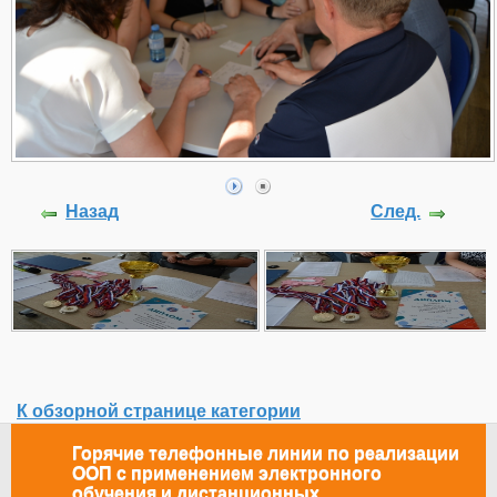
Назад
След.
К обзорной странице категории
Горячие телефонные линии по реализации
ООП с применением электронного
обучения и дистанционных