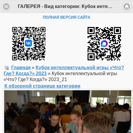
ГАЛЕРЕЯ - Вид категории: Кубок интеллектуальной игры «Что? Где? Когда?» 2023 - Фото: Кубок интеллектуальной игры «Что? Где? Когда?» 2023_21 - Департамент образования Администрации г. Саров
ПОЛНАЯ ВЕРСИЯ САЙТА
Главная
»
Кубок интеллектуальной игры «Что?
Где? Когда?» 2023
» Кубок интеллектуальной игры
«Что? Где? Когда?» 2023_21
К обзорной странице категории