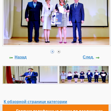
Назад
След.
К обзорной странице категории