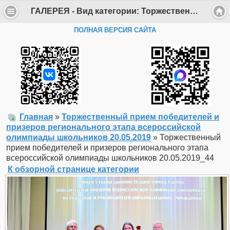
ГАЛЕРЕЯ - Вид категории: Торжественный прием победителей и призеров регионального этапа всероссийской олимпиады школьников 20.05.2019 - Фото: Торжественный прием победителей и призеров регионального этапа всероссийской олимпиады школьников 20.05.2019_44 - Департамент образования Администрации г. Саров
ПОЛНАЯ ВЕРСИЯ САЙТА
Главная
»
Торжественный прием победителей и
призеров регионального этапа всероссийской
олимпиады школьников 20.05.2019
» Торжественный
прием победителей и призеров регионального этапа
всероссийской олимпиады школьников 20.05.2019_44
К обзорной странице категории