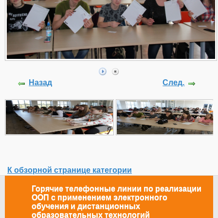
Назад
След.
К обзорной странице категории
Горячие телефонные линии по реализации
ООП с применением электронного
обучения и дистанционных
образовательных технологий