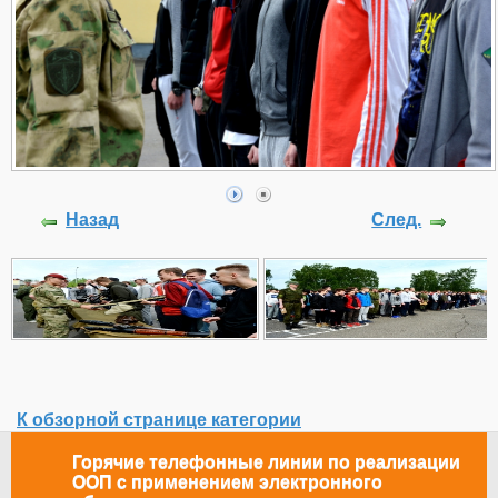
Назад
След.
К обзорной странице категории
Горячие телефонные линии по реализации
ООП с применением электронного