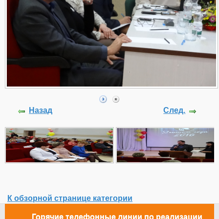
Назад
След.
К обзорной странице категории
Горячие телефонные линии по реализации