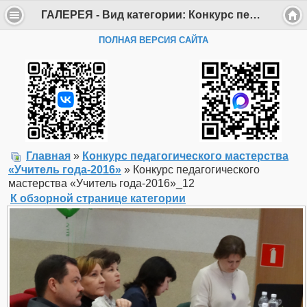
ГАЛЕРЕЯ - Вид категории: Конкурс педагогического мастерства «Учитель года-2016» - Фото: Конкурс педагогического мастерства «Учитель года-2016»_12 - Департамент образования Администрации г. Саров
ПОЛНАЯ ВЕРСИЯ САЙТА
Главная
»
Конкурс педагогического мастерства
«Учитель года-2016»
» Конкурс педагогического
мастерства «Учитель года-2016»_12
К обзорной странице категории