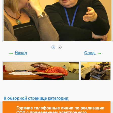
Назад
След.
К обзорной странице категории
Горячие телефонные линии по реализации
ООП с применением электронного