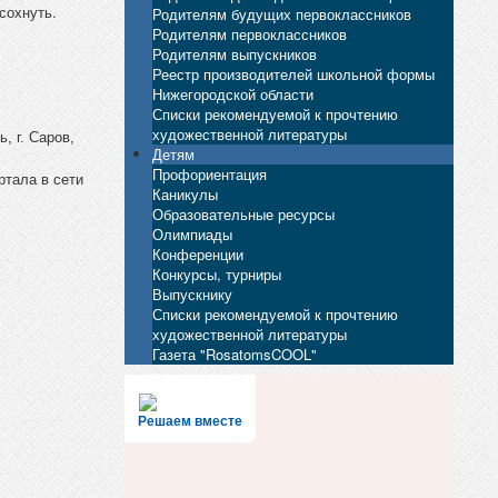
сохнуть.
Родителям будущих первоклассников
Родителям первоклассников
Родителям выпускников
Реестр производителей школьной формы
Нижегородской области
Списки рекомендуемой к прочтению
художественной литературы
, г. Саров,
Детям
Профориентация
ртала в сети
Каникулы
Образовательные ресурсы
Олимпиады
Конференции
Конкурсы, турниры
Выпускнику
Списки рекомендуемой к прочтению
художественной литературы
Газета "RosatomsCOOL"
Решаем вместе