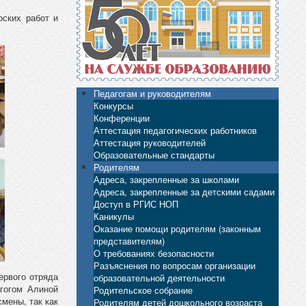
ских работ и
Педагогам и руководителям
Конкурсы
Конференции
Аттестация педагогических работников
Аттестация руководителей
Образовательные стандарты
Родителям
Адреса, закрепленные за школами
Адреса, закрепленные за детскими садами
Доступ в РГИС НОП
Каникулы
Оказание помощи родителям (законным
представителям)
О требованиях безопасности
Разъяснения по вопросам организации
ервого отряда
образовательной деятельности
гогом Алиной
Родительское собрание
мены, так как
Родителям детей дошкольного возраста