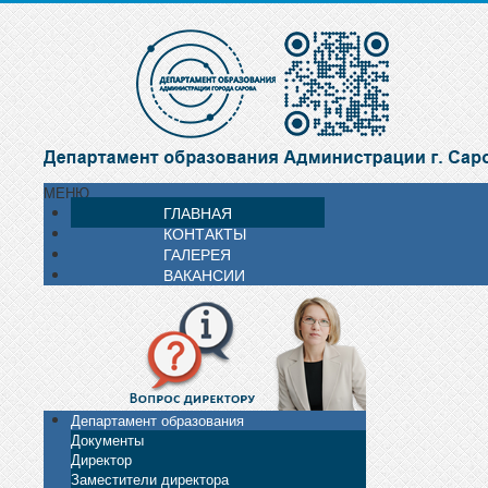
МЕНЮ
ГЛАВНАЯ
КОНТАКТЫ
ГАЛЕРЕЯ
ВАКАНСИИ
Департамент образования
Документы
Директор
Заместители директора