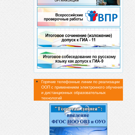
Горячие телефонные линии по реализации
ООП с применением электронного обучения
и дистанционных образовательных
технологий