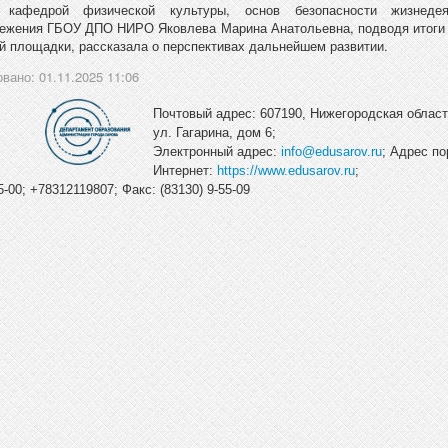
 кафедрой физической культуры, основ безопасности жизнедея
ежения ГБОУ ДПО НИРО Яковлева Марина Анатольевна, подводя итоги
й площадки, рассказала о перспективах дальнейшем развитии.
вано: 01.11.2025 11:06
Почтовый адрес: 607190, Нижегородская область
ул. Гагарина, дом 6;
Электронный адрес:
info@edusarov.ru
; Адрес по
Интернет:
https://www.edusarov.ru
;
-00; +78312119807; Факс: (83130) 9-55-09