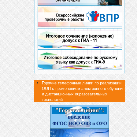
Горячие телефонные линии по реализации
ООП с применением электронного обучения
и дистанционных образовательных
технологий