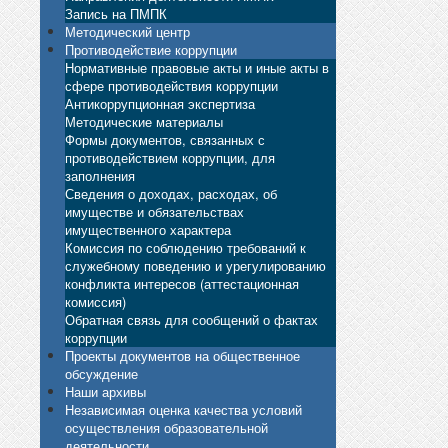
Запись на ПМПК
Методический центр
Противодействие коррупции
Нормативные правовые акты и иные акты в
сфере противодействия коррупции
Антикоррупционная экспертиза
Методические материалы
Формы документов, связанных с
противодействием коррупции, для
заполнения
Сведения о доходах, расходах, об
имуществе и обязательствах
имущественного характера
Комиссия по соблюдению требований к
служебному поведению и урегулированию
конфликта интересов (аттестационная
комиссия)
Обратная связь для сообщений о фактах
коррупции
Проекты документов на общественное
обсуждение
Наши архивы
Независимая оценка качества условий
осуществления образовательной
деятельности