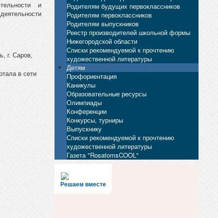
тельности и
Родителям будущих первоклассников
 деятельности
Родителям первоклассников
Родителям выпускников
Реестр производителей школьной формы
Нижегородской области
Списки рекомендуемой к прочтению
, г. Саров,
художественной литературы
Детям
ртала в сети
Профориентация
Каникулы
Образовательные ресурсы
Олимпиады
Конференции
Конкурсы, турниры
Выпускнику
Списки рекомендуемой к прочтению
художественной литературы
Газета "RosatomsCOOL"
Решаем вместе