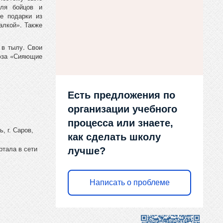
для бойцов и
е подарки из
алкой». Также
 в тылу. Свои
оюза «Сияющие
Есть предложения по
организации учебного
процесса или знаете,
, г. Саров,
как сделать школу
лучше?
ртала в сети
Написать о проблеме