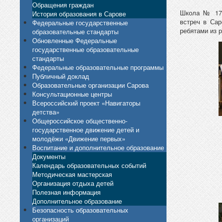
Обращения граждан
Школа № 17 
История образования в Сарове
встреч в Са
Федеральные государственные
ребятами из 
образовательные стандарты
Обновленные Федеральные
государственные образовательные
стандарты
Федеральные образовательные программы
Публичный доклад
Образовательные организации Сарова
Консультационные центры
Всероссийский проект «Навигаторы
детства»
Общероссийское общественно-
государственное движение детей и
молодёжи «Движение первых»
Воспитание и дополнительное образование
Документы
Календарь образовательных событий
Методическая мастерская
Организация отдыха детей
Полезная информация
Дополнительное образование
Безопасность образовательных
организаций