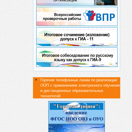
Горячие телефонные линии по реализации
ООП с применением электронного обучения
и дистанционных образовательных
технологий