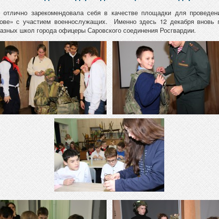
отлично зарекомендовала себя в качестве площадки для проведен
рове» с участием военнослужащих. Именно здесь 12 декабря вновь 
разных школ города офицеры Саровского соединения Росгвардии.