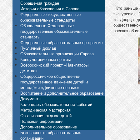
Обращения граждан
«Кто раньше 
История образования в Сарове
экскурсию». 
Федеральные государственные
из Дворца д
образовательные стандарты
общественной
Обновленные Федеральные
рассказ об и
государственные образовательные
стандарты
Федеральные образовательные программы
Публичный доклад
Образовательные организации Сарова
Консультационные центры
Всероссийский проект «Навигаторы
детства»
Общероссийское общественно-
государственное движение детей и
молодёжи «Движение первых»
Воспитание и дополнительное образование
Документы
Календарь образовательных событий
Методическая мастерская
Организация отдыха детей
Полезная информация
Дополнительное образование
Безопасность образовательных
организаций