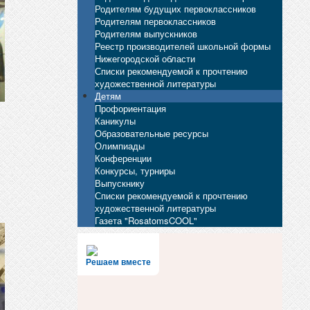
Родителям будущих первоклассников
Родителям первоклассников
Родителям выпускников
Реестр производителей школьной формы
Нижегородской области
Списки рекомендуемой к прочтению
художественной литературы
Детям
Профориентация
Каникулы
Образовательные ресурсы
Олимпиады
Конференции
Конкурсы, турниры
Выпускнику
Списки рекомендуемой к прочтению
художественной литературы
Газета "RosatomsCOOL"
Решаем вместе