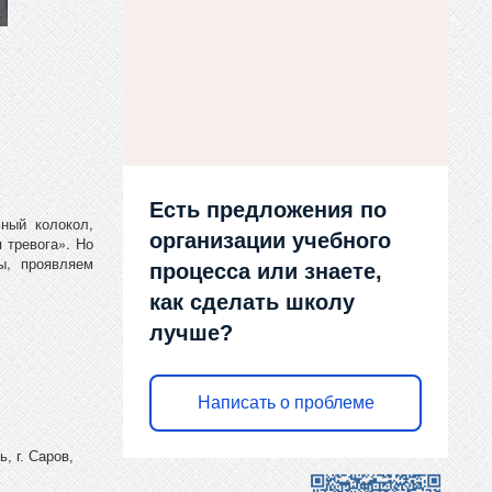
Есть предложения по
ный колокол,
организации учебного
 тревога». Но
ы, проявляем
процесса или знаете,
как сделать школу
лучше?
Написать о проблеме
, г. Саров,