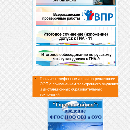
Горячие телефонные линии по реализации
ООП с применением электронного обучения
и дистанционных образовательных
технологий