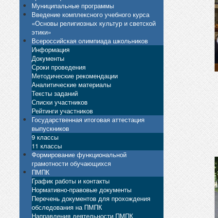
Муниципальные программы
Введение комплексного учебного курса
«Основы религиозных культур и светской
этики»
Всероссийская олимпиада школьников
Информация
Документы
Сроки проведения
Методические рекомендации
Аналитические материалы
Тексты заданий
Списки участников
Рейтинги участников
Государственная итоговая аттестация
выпускников
9 классы
11 классы
Формирование функциональной
грамотности обучающихся
ПМПК
График работы и контакты
Нормативно-правовые документы
Перечень документов для прохождения
обследования на ПМПК
Направления деятельности ПМПК