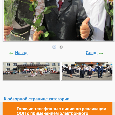
Назад
След.
К обзорной странице категории
Горячие телефонные линии по реализации
ООП с применением электронного