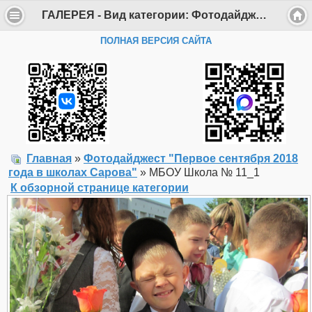
ГАЛЕРЕЯ - Вид категории: Фотодайджест "Первое сентября 2018 года в школах Сарова" - Фото: МБОУ Школа № 11_1 - Департамент образования Администрации г. Саров
ПОЛНАЯ ВЕРСИЯ САЙТА
Главная
»
Фотодайджест "Первое сентября 2018
года в школах Сарова"
» МБОУ Школа № 11_1
К обзорной странице категории