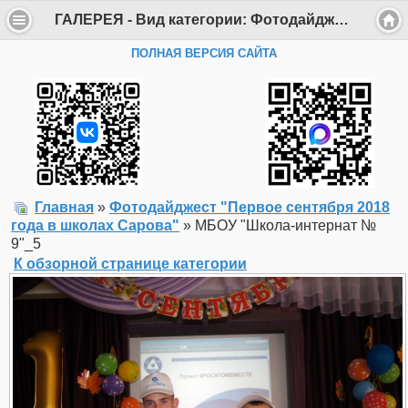
ГАЛЕРЕЯ - Вид категории: Фотодайджест "Первое сентября 2018 года в школах Сарова" - Фото: МБОУ "Школа-интернат № 9"_5 - Департамент образования Администрации г. Саров
ПОЛНАЯ ВЕРСИЯ САЙТА
Главная
»
Фотодайджест "Первое сентября 2018
года в школах Сарова"
» МБОУ "Школа-интернат №
9"_5
К обзорной странице категории