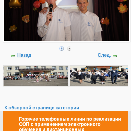
Назад
След.
К обзорной странице категории
Горячие телефонные линии по реализации
ООП с применением электронного
обучения и дистанционных