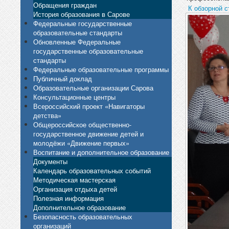
Обращения граждан
К обзорной с
История образования в Сарове
Федеральные государственные
образовательные стандарты
Обновленные Федеральные
государственные образовательные
стандарты
Федеральные образовательные программы
Публичный доклад
Образовательные организации Сарова
Консультационные центры
Всероссийский проект «Навигаторы
детства»
Общероссийское общественно-
государственное движение детей и
молодёжи «Движение первых»
Воспитание и дополнительное образование
Документы
Календарь образовательных событий
Методическая мастерская
Организация отдыха детей
Полезная информация
Дополнительное образование
Безопасность образовательных
организаций