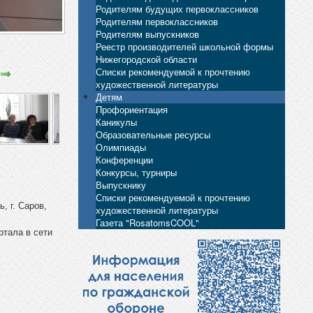
Родителям будущих первоклассников
Родителям первоклассников
Родителям выпускников
Реестр производителей школьной формы
Нижегородской области
Списки рекомендуемой к прочтению
художественной литературы
Детям
Профориентация
Каникулы
Образовательные ресурсы
Олимпиады
Конференции
Конкурсы, турниры
Выпускнику
Списки рекомендуемой к прочтению
, г. Саров,
художественной литературы
Газета "RosatomsCOOL"
ртала в сети