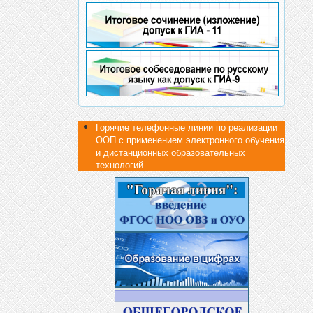
Горячие телефонные линии по реализации
ООП с применением электронного обучения
и дистанционных образовательных
технологий