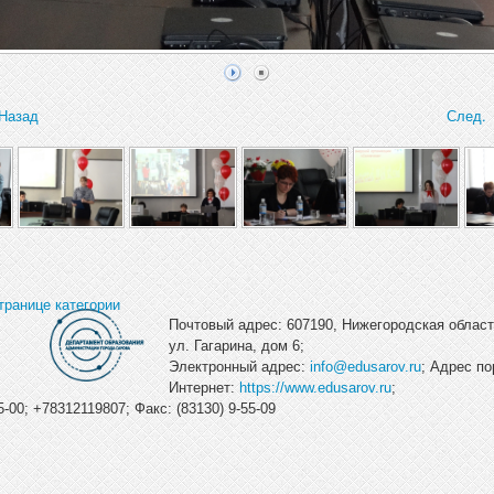
Назад
След.
транице категории
Почтовый адрес: 607190, Нижегородская область
ул. Гагарина, дом 6;
Электронный адрес:
info@edusarov.ru
; Адрес по
Интернет:
https://www.edusarov.ru
;
-00; +78312119807; Факс: (83130) 9-55-09