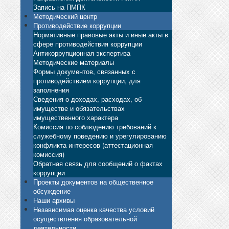
Запись на ПМПК
Методический центр
Противодействие коррупции
Нормативные правовые акты и иные акты в
сфере противодействия коррупции
Антикоррупционная экспертиза
Методические материалы
Формы документов, связанных с
противодействием коррупции, для
заполнения
Сведения о доходах, расходах, об
имуществе и обязательствах
имущественного характера
Комиссия по соблюдению требований к
служебному поведению и урегулированию
конфликта интересов (аттестационная
комиссия)
Обратная связь для сообщений о фактах
коррупции
Проекты документов на общественное
обсуждение
Наши архивы
Независимая оценка качества условий
осуществления образовательной
деятельности