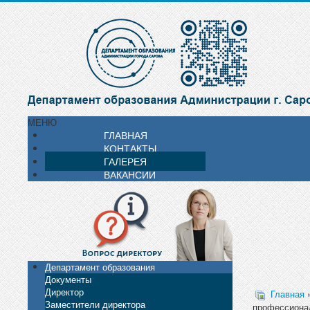
МЕНЮ
ГЛАВНАЯ
КОНТАКТЫ
ГАЛЕРЕЯ
ВАКАНСИИ
Департамент образования
Документы
Директор
Главная
Заместители директора
профессионал