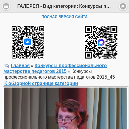
ГАЛЕРЕЯ - Вид категории: Конкурсы профессионального мастерства педагогов 2015 - Фото: Конкурсы профессионального мастерства педагогов 2015_45 - Департамент образования Администрации г. Саров
ПОЛНАЯ ВЕРСИЯ САЙТА
Главная
»
Конкурсы профессионального
мастерства педагогов 2015
» Конкурсы
профессионального мастерства педагогов 2015_45
К обзорной странице категории