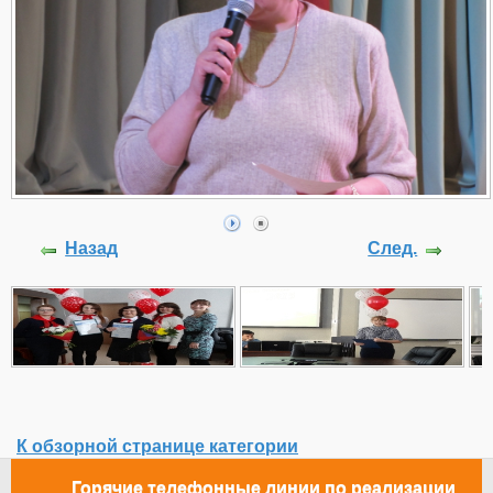
Назад
След.
К обзорной странице категории
Горячие телефонные линии по реализации