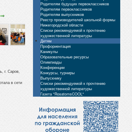
Родителям будущих первоклассников
Родителям первоклассников
Родителям выпускников
Реестр производителей школьной формы
Нижегородской области
Списки рекомендуемой к прочтению
художественной литературы
Детям
Профориентация
Каникулы
Образовательные ресурсы
Олимпиады
Конференции
, г. Саров,
Конкурсы, турниры
Выпускнику
Списки рекомендуемой к прочтению
ртала в сети
художественной литературы
Газета "RosatomsCOOL"