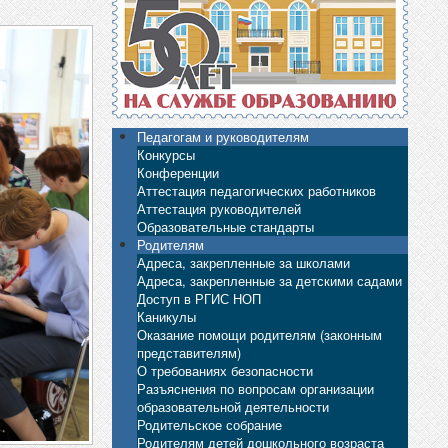
Педагогам и руководителям
Конкурсы
Конференции
Аттестация педагогических работников
Аттестация руководителей
Образовательные стандарты
Родителям
Адреса, закрепленные за школами
Адреса, закрепленные за детскими садами
Доступ в РГИС НОП
Каникулы
Оказание помощи родителям (законным
представителям)
О требованиях безопасности
Разъяснения по вопросам организации
образовательной деятельности
Родительское собрание
Родителям детей дошкольного возраста