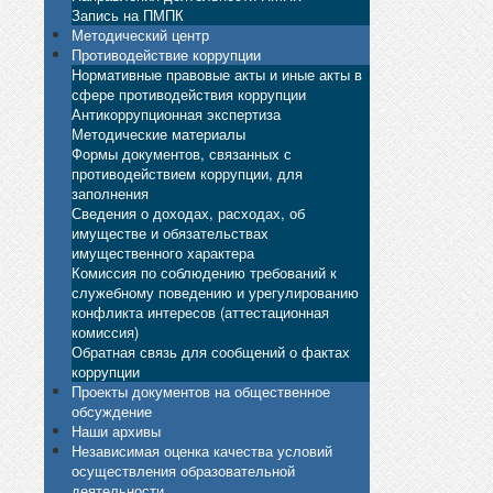
Запись на ПМПК
Методический центр
Противодействие коррупции
Нормативные правовые акты и иные акты в
сфере противодействия коррупции
Антикоррупционная экспертиза
Методические материалы
Формы документов, связанных с
противодействием коррупции, для
заполнения
Сведения о доходах, расходах, об
имуществе и обязательствах
имущественного характера
Комиссия по соблюдению требований к
служебному поведению и урегулированию
конфликта интересов (аттестационная
комиссия)
Обратная связь для сообщений о фактах
коррупции
Проекты документов на общественное
обсуждение
Наши архивы
Независимая оценка качества условий
осуществления образовательной
деятельности