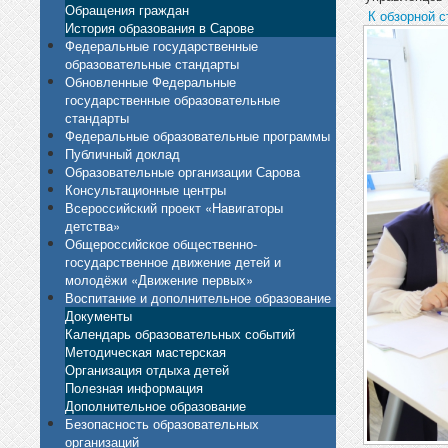
Обращения граждан
К обзорной с
История образования в Сарове
Федеральные государственные
образовательные стандарты
Обновленные Федеральные
государственные образовательные
стандарты
Федеральные образовательные программы
Публичный доклад
Образовательные организации Сарова
Консультационные центры
Всероссийский проект «Навигаторы
детства»
Общероссийское общественно-
государственное движение детей и
молодёжи «Движение первых»
Воспитание и дополнительное образование
Документы
Календарь образовательных событий
Методическая мастерская
Организация отдыха детей
Полезная информация
Дополнительное образование
Безопасность образовательных
организаций