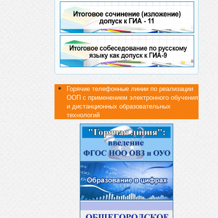
Горячие телефонные линии по реализации
ООП с применением электронного обучения
и дистанционных образовательных
технологий