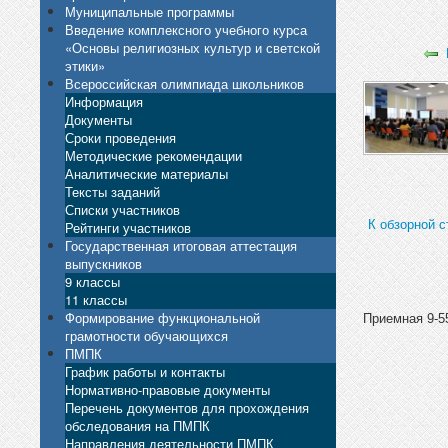
Муниципальные программы
Введение комплексного учебного курса
«Основы религиозных культур и светской
этики»
Всероссийская олимпиада школьников
Информация
Документы
Сроки проведения
Методические рекомендации
Аналитические материалы
Тексты заданий
Списки участников
К обзорной с
Рейтинги участников
Государственная итоговая аттестация
выпускников
9 классы
11 классы
Формирование функциональной
Приемная 9-55
грамотности обучающихся
ПМПК
График работы и контакты
Нормативно-правовые документы
Перечень документов для прохождения
обследования на ПМПК
Направления деятельности ПМПК