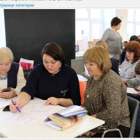
транице категории