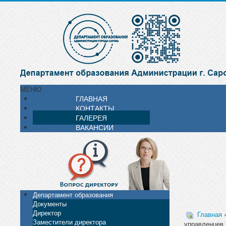
МЕНЮ
ГЛАВНАЯ
КОНТАКТЫ
ГАЛЕРЕЯ
ВАКАНСИИ
Департамент образования
Документы
Директор
Главная
Заместители директора
управленцев 