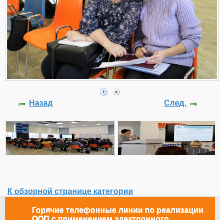
Назад
След.
К обзорной странице категории
Горячие телефонные линии по реализации
ООП с применением электронного