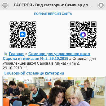
ГАЛЕРЕЯ - Вид категории: Семинар для управленцев школ Сарова в гимназии № 2. 29.10.2019 - Фото: Семинар для управленцев школ Сарова в гимназии № 2. 29.10.2019_11 - Департамент образования Администрации г. Саров
ПОЛНАЯ ВЕРСИЯ САЙТА
Главная
»
Семинар для управленцев школ
Сарова в гимназии № 2. 29.10.2019
» Семинар для
управленцев школ Сарова в гимназии № 2.
29.10.2019_11
К обзорной странице категории