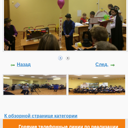
Назад
След.
К обзорной странице категории
Горячие телефонные линии по реализации