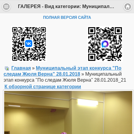
ГАЛЕРЕЯ - Вид категории: Муниципальный этап конкурса "По следам Жюля Верна" 28.01.2018 - Фото: Муниципальный этап конкурса "По следам Жюля Верна" 28.01.2018_21 - Департамент образования Администрации г. Саров
ПОЛНАЯ ВЕРСИЯ САЙТА
Главная
»
Муниципальный этап конкурса "По
следам Жюля Верна" 28.01.2018
» Муниципальный
этап конкурса "По следам Жюля Верна" 28.01.2018_21
К обзорной странице категории