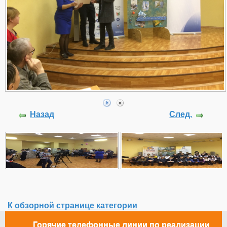
Назад
След.
К обзорной странице категории
Горячие телефонные линии по реализации