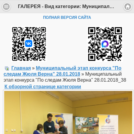
ГАЛЕРЕЯ - Вид категории: Муниципальный этап конкурса "По следам Жюля Верна" 28.01.2018 - Фото: Муниципальный этап конкурса "По следам Жюля Верна" 28.01.2018_38 - Департамент образования Администрации г. Саров
ПОЛНАЯ ВЕРСИЯ САЙТА
Главная
»
Муниципальный этап конкурса "По
следам Жюля Верна" 28.01.2018
» Муниципальный
этап конкурса "По следам Жюля Верна" 28.01.2018_38
К обзорной странице категории