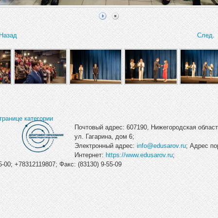
Назад
След.
транице категории
Почтовый адрес: 607190, Нижегородская область
ул. Гагарина, дом 6;
Электронный адрес:
info@edusarov.ru
; Адрес по
Интернет:
https://www.edusarov.ru
;
-00; +78312119807; Факс: (83130) 9-55-09