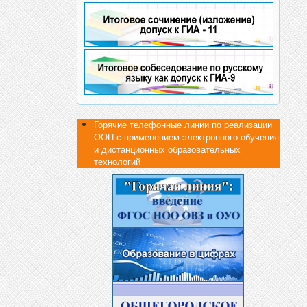
Горячие телефонные линии по реализации
ООП с применением электронного обучения
и дистанционных образовательных
технологий