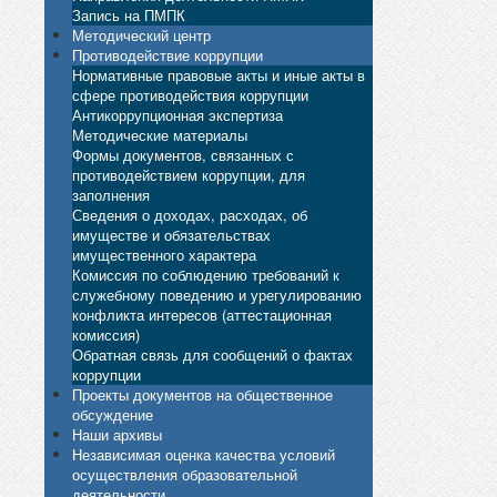
Запись на ПМПК
Методический центр
Противодействие коррупции
Нормативные правовые акты и иные акты в
сфере противодействия коррупции
Антикоррупционная экспертиза
Методические материалы
Формы документов, связанных с
противодействием коррупции, для
заполнения
Сведения о доходах, расходах, об
имуществе и обязательствах
имущественного характера
Комиссия по соблюдению требований к
служебному поведению и урегулированию
конфликта интересов (аттестационная
комиссия)
Обратная связь для сообщений о фактах
коррупции
Проекты документов на общественное
обсуждение
Наши архивы
Независимая оценка качества условий
осуществления образовательной
деятельности