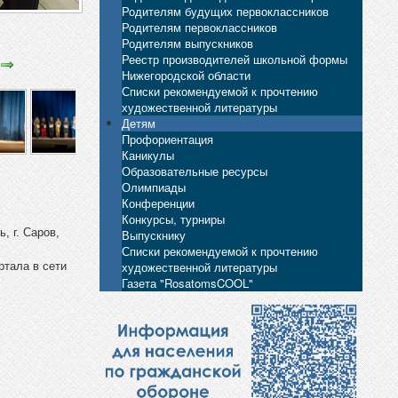
Родителям будущих первоклассников
Родителям первоклассников
Родителям выпускников
Реестр производителей школьной формы
Нижегородской области
Списки рекомендуемой к прочтению
художественной литературы
Детям
Профориентация
Каникулы
Образовательные ресурсы
Олимпиады
Конференции
Конкурсы, турниры
, г. Саров,
Выпускнику
Списки рекомендуемой к прочтению
художественной литературы
ртала в сети
Газета "RosatomsCOOL"