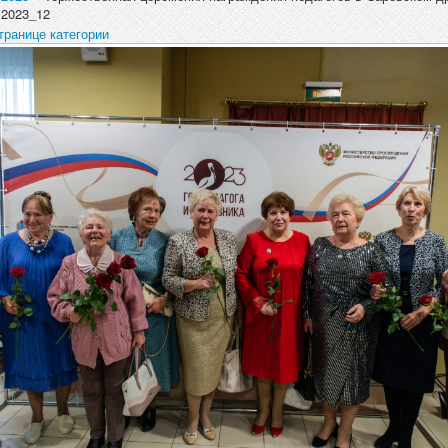
.2023_12
транице категории