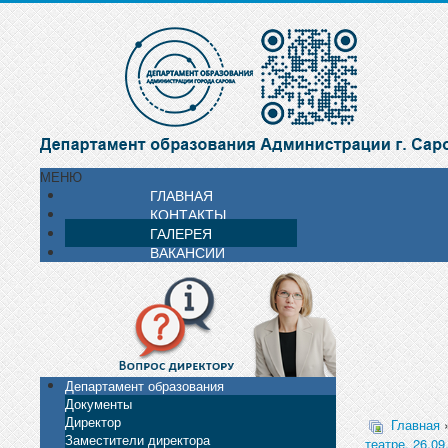
МЕНЮ
ГЛАВНАЯ
КОНТАКТЫ
ГАЛЕРЕЯ
ВАКАНСИИ
Департамент образования
Документы
Директор
Главная
Заместители директора
театре. 26.09