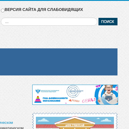
ВЕРСИЯ САЙТА ДЛЯ СЛАБОВИДЯЩИХ
Искать...
ическом
раматическом