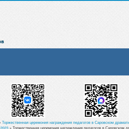
»
Торжественная церемония награждения педагогов в Саровском драмат
.2023
» Торжественная церемония награждения педагогов в Саровском д