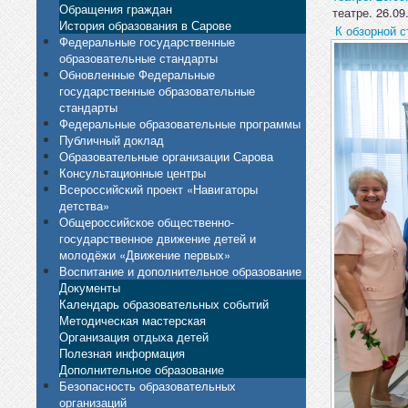
Обращения граждан
театре. 26.09
История образования в Сарове
К обзорной с
Федеральные государственные
образовательные стандарты
Обновленные Федеральные
государственные образовательные
стандарты
Федеральные образовательные программы
Публичный доклад
Образовательные организации Сарова
Консультационные центры
Всероссийский проект «Навигаторы
детства»
Общероссийское общественно-
государственное движение детей и
молодёжи «Движение первых»
Воспитание и дополнительное образование
Документы
Календарь образовательных событий
Методическая мастерская
Организация отдыха детей
Полезная информация
Дополнительное образование
Безопасность образовательных
организаций