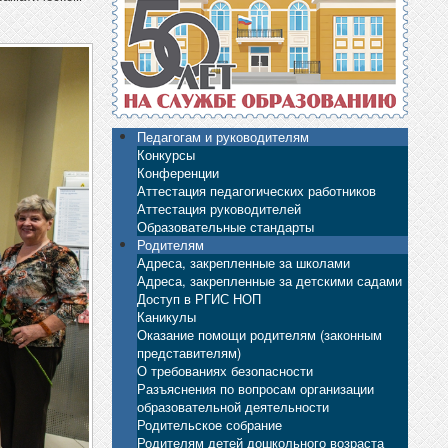
Педагогам и руководителям
Конкурсы
Конференции
Аттестация педагогических работников
Аттестация руководителей
Образовательные стандарты
Родителям
Адреса, закрепленные за школами
Адреса, закрепленные за детскими садами
Доступ в РГИС НОП
Каникулы
Оказание помощи родителям (законным
представителям)
О требованиях безопасности
Разъяснения по вопросам организации
образовательной деятельности
Родительское собрание
Родителям детей дошкольного возраста