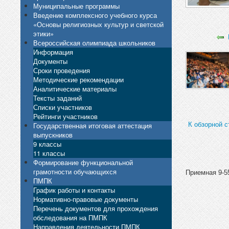
Муниципальные программы
Введение комплексного учебного курса
«Основы религиозных культур и светской
этики»
Всероссийская олимпиада школьников
Информация
Документы
Сроки проведения
Методические рекомендации
Аналитические материалы
Тексты заданий
Списки участников
Рейтинги участников
К обзорной с
Государственная итоговая аттестация
выпускников
9 классы
11 классы
Формирование функциональной
грамотности обучающихся
Приемная 9-55
ПМПК
График работы и контакты
Нормативно-правовые документы
Перечень документов для прохождения
обследования на ПМПК
Направления деятельности ПМПК