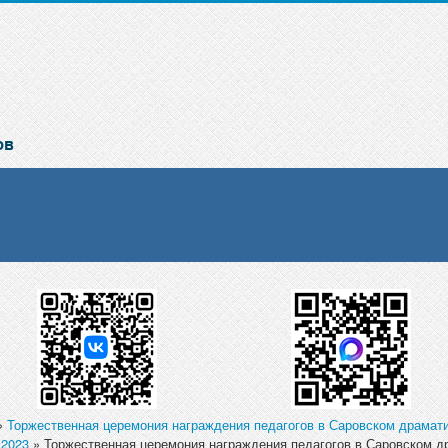
»
Торжественная церемония награждения педагогов в Саровском драмат
.2023
» Торжественная церемония награждения педагогов в Саровском д