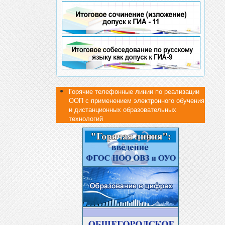
Горячие телефонные линии по реализации
ООП с применением электронного обучения
и дистанционных образовательных
технологий