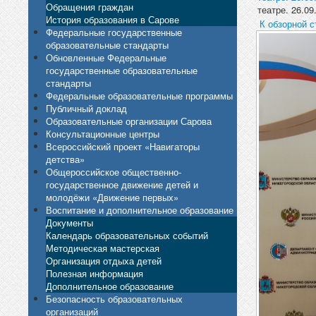
Обращения граждан
театре. 26.09
История образования в Сарове
К обзорной с
Федеральные государственные
образовательные стандарты
Обновленные Федеральные
государственные образовательные
стандарты
Федеральные образовательные программы
Публичный доклад
Образовательные организации Сарова
Консультационные центры
Всероссийский проект «Навигаторы
детства»
Общероссийское общественно-
государственное движение детей и
молодёжи «Движение первых»
Воспитание и дополнительное образование
Документы
Календарь образовательных событий
Методическая мастерская
Организация отдыха детей
Полезная информация
Дополнительное образование
Безопасность образовательных
организаций