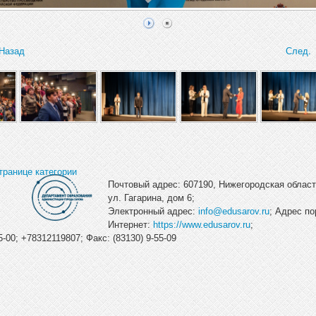
Назад
След.
транице категории
Почтовый адрес: 607190, Нижегородская область
ул. Гагарина, дом 6;
Электронный адрес:
info@edusarov.ru
; Адрес по
Интернет:
https://www.edusarov.ru
;
-00; +78312119807; Факс: (83130) 9-55-09