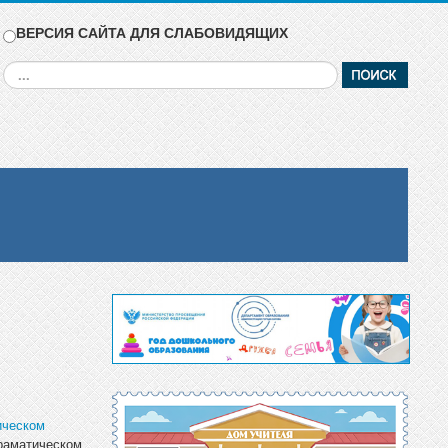
ВЕРСИЯ САЙТА ДЛЯ СЛАБОВИДЯЩИХ
Искать...
ическом
раматическом