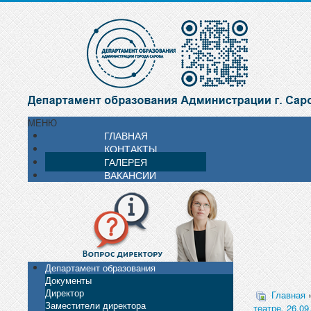
МЕНЮ
ГЛАВНАЯ
КОНТАКТЫ
ГАЛЕРЕЯ
ВАКАНСИИ
Департамент образования
Документы
Директор
Главная
Заместители директора
театре. 26.09