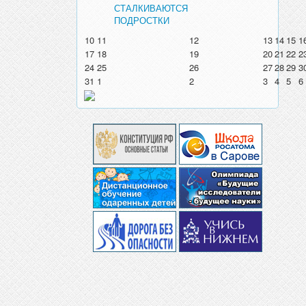
СТАЛКИВАЮТСЯ
ПОДРОСТКИ
10
11
12
13
14
15
1
17
18
19
20
21
22
2
24
25
26
27
28
29
3
31
1
2
3
4
5
6