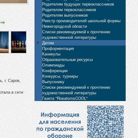
Родителям будущих первоклассников
Родителям первоклассников
Родителям выпускников
Реестр производителей школьной формы
Нижегородской области
Списки рекомендуемой к прочтению
художественной литературы
Детям
Профориентация
Каникулы
Образовательные ресурсы
Олимпиады
Конференции
Конкурсы, турниры
, г. Саров,
Выпускнику
Списки рекомендуемой к прочтению
художественной литературы
ртала в сети
Газета "RosatomsCOOL"