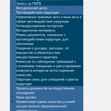
Запись на ПМПК
Методический центр
Противодействие коррупции
Нормативные правовые акты и иные акты в
сфере противодействия коррупции
Антикоррупционная экспертиза
Методические материалы
Формы документов, связанных с
противодействием коррупции, для
заполнения
Сведения о доходах, расходах, об
имуществе и обязательствах
имущественного характера
Комиссия по соблюдению требований к
служебному поведению и урегулированию
конфликта интересов (аттестационная
комиссия)
Обратная связь для сообщений о фактах
коррупции
Проекты документов на общественное
обсуждение
Наши архивы
Независимая оценка качества условий
осуществления образовательной
деятельности