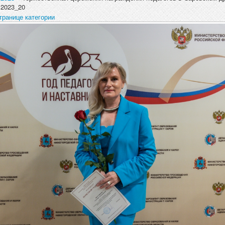
.2023_20
транице категории