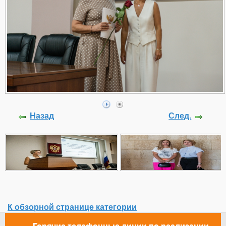
Назад
След.
К обзорной странице категории