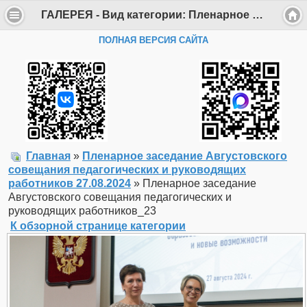
ГАЛЕРЕЯ - Вид категории: Пленарное заседание Августовского совещания педагогических и руководящих работников 27.08.2024 - Фото: Пленарное заседание Августовского совещания педагогических и руководящих работников_23 - Департамент образования Администрации г. Саров
ПОЛНАЯ ВЕРСИЯ САЙТА
Главная
»
Пленарное заседание Августовского
совещания педагогических и руководящих
работников 27.08.2024
» Пленарное заседание
Августовского совещания педагогических и
руководящих работников_23
К обзорной странице категории