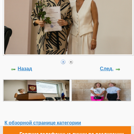
Назад
След.
К обзорной странице категории