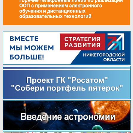
Горячие телефонные линии по реализации
ООП с применением электронного
обучения и дистанционных
образовательных технологий