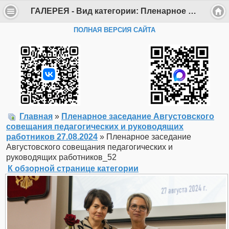
ГАЛЕРЕЯ - Вид категории: Пленарное заседание Августовского совещания педагогических и руководящих работников 27.08.2024 - Фото: Пленарное заседание Августовского совещания педагогических и руководящих работников_52 - Департамент образования Администрации г. Саров
ПОЛНАЯ ВЕРСИЯ САЙТА
Главная
»
Пленарное заседание Августовского
совещания педагогических и руководящих
работников 27.08.2024
» Пленарное заседание
Августовского совещания педагогических и
руководящих работников_52
К обзорной странице категории