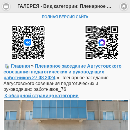
ГАЛЕРЕЯ - Вид категории: Пленарное заседание Августовского совещания педагогических и руководящих работников 27.08.2024 - Фото: Пленарное заседание Августовского совещания педагогических и руководящих работников_76 - Департамент образования Администрации г. Саров
ПОЛНАЯ ВЕРСИЯ САЙТА
Главная
»
Пленарное заседание Августовского
совещания педагогических и руководящих
работников 27.08.2024
» Пленарное заседание
Августовского совещания педагогических и
руководящих работников_76
К обзорной странице категории