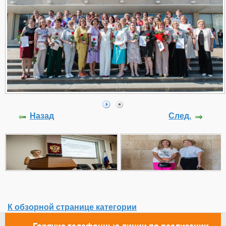
Назад
След.
К обзорной странице категории