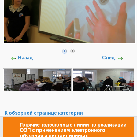
Назад
След.
К обзорной странице категории
Горячие телефонные линии по реализации
ООП с применением электронного
обучения и дистанционных