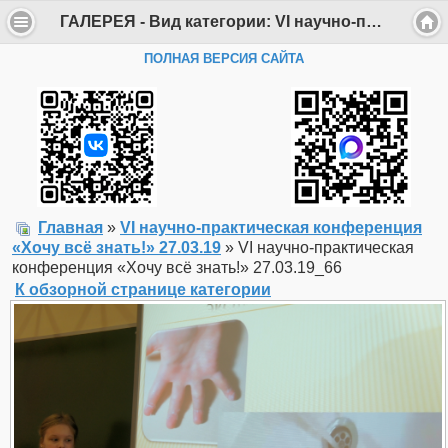
ГАЛЕРЕЯ - Вид категории: VI научно-практическая конференция «Хочу всё знать!» 27.03.19 - Фото: VI научно-практическая конференция «Хочу всё знать!» 27.03.19_66 - Департамент образования Администрации г. Саров
ПОЛНАЯ ВЕРСИЯ САЙТА
Главная
»
VI научно-практическая конференция
«Хочу всё знать!» 27.03.19
» VI научно-практическая
конференция «Хочу всё знать!» 27.03.19_66
К обзорной странице категории