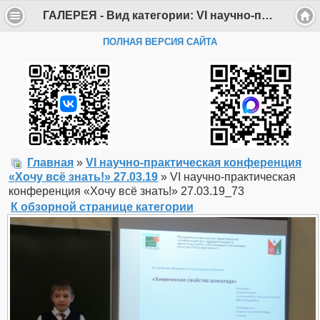
ГАЛЕРЕЯ - Вид категории: VI научно-практическая конференция «Хочу всё знать!» 27.03.19 - Фото: VI научно-практическая конференция «Хочу всё знать!» 27.03.19_73 - Департамент образования Администрации г. Саров
ПОЛНАЯ ВЕРСИЯ САЙТА
Главная
»
VI научно-практическая конференция
«Хочу всё знать!» 27.03.19
» VI научно-практическая
конференция «Хочу всё знать!» 27.03.19_73
К обзорной странице категории