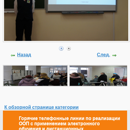
Назад
След.
К обзорной странице категории
Горячие телефонные линии по реализации
ООП с применением электронного
обучения и дистанционных