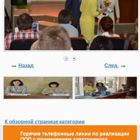
Назад
След.
К обзорной странице категории
Горячие телефонные линии по реализации
ООП с применением электронного