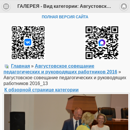
ГАЛЕРЕЯ - Вид категории: Августовское совещание педагогических и руководящих работников 2016 - Фото: Августовское совещание педагогических и руководящих работников 2016_13 - Департамент образования Администрации г. Саров
ПОЛНАЯ ВЕРСИЯ САЙТА
Главная
»
Августовское совещание
педагогических и руководящих работников 2016
»
Августовское совещание педагогических и руководящих
работников 2016_13
К обзорной странице категории