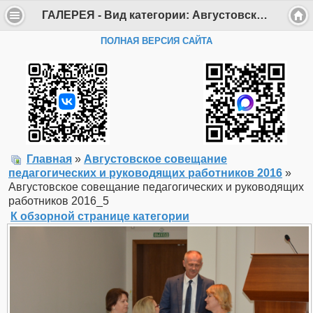
ГАЛЕРЕЯ - Вид категории: Августовское совещание педагогических и руководящих работников 2016 - Фото: Августовское совещание педагогических и руководящих работников 2016_5 - Департамент образования Администрации г. Саров
ПОЛНАЯ ВЕРСИЯ САЙТА
Главная
»
Августовское совещание
педагогических и руководящих работников 2016
»
Августовское совещание педагогических и руководящих
работников 2016_5
К обзорной странице категории