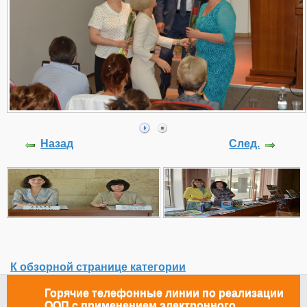
Назад
След.
К обзорной странице категории
Горячие телефонные линии по реализации
ООП с применением электронного