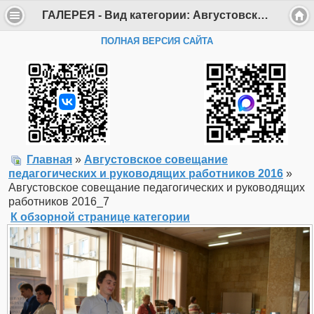
ГАЛЕРЕЯ - Вид категории: Августовское совещание педагогических и руководящих работников 2016 - Фото: Августовское совещание педагогических и руководящих работников 2016_7 - Департамент образования Администрации г. Саров
ПОЛНАЯ ВЕРСИЯ САЙТА
Главная
»
Августовское совещание
педагогических и руководящих работников 2016
»
Августовское совещание педагогических и руководящих
работников 2016_7
К обзорной странице категории