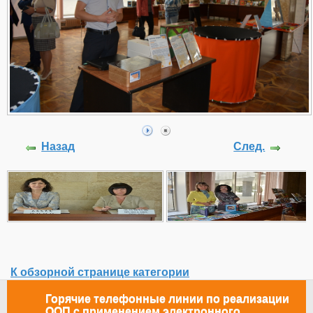
Назад
След.
К обзорной странице категории
Горячие телефонные линии по реализации
ООП с применением электронного