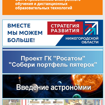
обучения и дистанционных
образовательных технологий