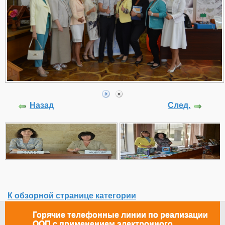
Назад
След.
К обзорной странице категории
Горячие телефонные линии по реализации
ООП с применением электронного