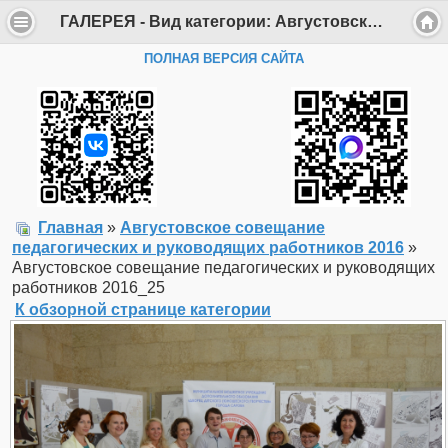
ГАЛЕРЕЯ - Вид категории: Августовское совещание педагогических и руководящих работников 2016 - Фото: Августовское совещание педагогических и руководящих работников 2016_25 - Департамент образования Администрации г. Саров
ПОЛНАЯ ВЕРСИЯ САЙТА
Главная
»
Августовское совещание
педагогических и руководящих работников 2016
»
Августовское совещание педагогических и руководящих
работников 2016_25
К обзорной странице категории