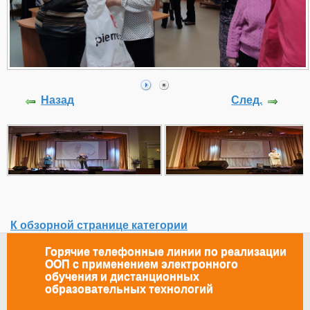
Назад
След.
К обзорной странице категории
Горячие телефонные линии по реализации
ООП с применением электронного
обучения и дистанционных
образовательных технологий