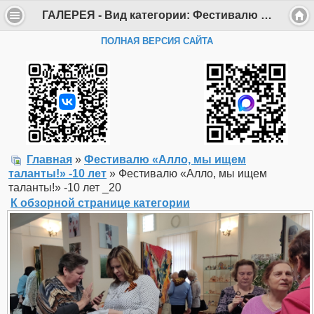
ГАЛЕРЕЯ - Вид категории: Фестивалю «Алло, мы ищем таланты!» -10 лет - Фото: Фестивалю «Алло, мы ищем таланты!» -10 лет _20 - Департамент образования Администрации г. Саров
ПОЛНАЯ ВЕРСИЯ САЙТА
Главная
»
Фестивалю «Алло, мы ищем
таланты!» -10 лет
» Фестивалю «Алло, мы ищем
таланты!» -10 лет _20
К обзорной странице категории