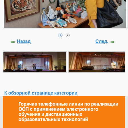
Назад
След.
К обзорной странице категории
Горячие телефонные линии по реализации
ООП с применением электронного
обучения и дистанционных
образовательных технологий