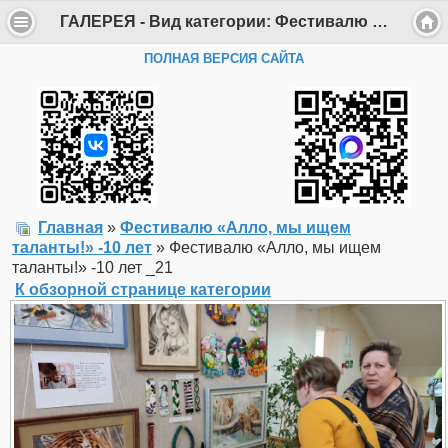
ГАЛЕРЕЯ - Вид категории: Фестивалю «Алло, мы ищем таланты!» -10 лет - Фото: Фестивалю «Алло, мы ищем таланты!» -10 лет _21 - Департамент образования Администрации г. Саров
ПОЛНАЯ ВЕРСИЯ САЙТА
Главная
»
Фестивалю «Алло, мы ищем
таланты!» -10 лет
» Фестивалю «Алло, мы ищем
таланты!» -10 лет _21
К обзорной странице категории