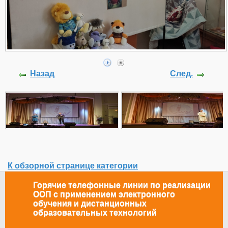
Назад
След.
К обзорной странице категории
Горячие телефонные линии по реализации
ООП с применением электронного
обучения и дистанционных
образовательных технологий