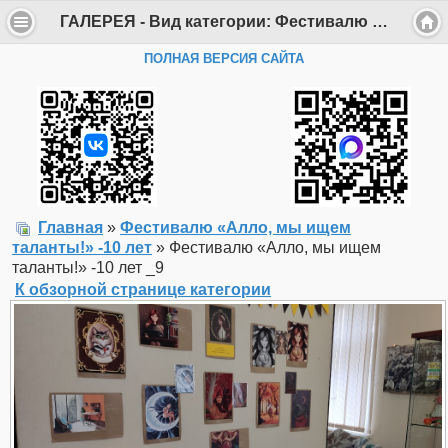
ГАЛЕРЕЯ - Вид категории: Фестивалю «Алло, мы ищем таланты!» -10 лет - Фото: Фестивалю «Алло, мы ищем таланты!» -10 лет _9 - Департамент образования Администрации г. Саров
ПОЛНАЯ ВЕРСИЯ САЙТА
Главная
»
Фестивалю «Алло, мы ищем
таланты!» -10 лет
» Фестивалю «Алло, мы ищем
таланты!» -10 лет _9
К обзорной странице категории