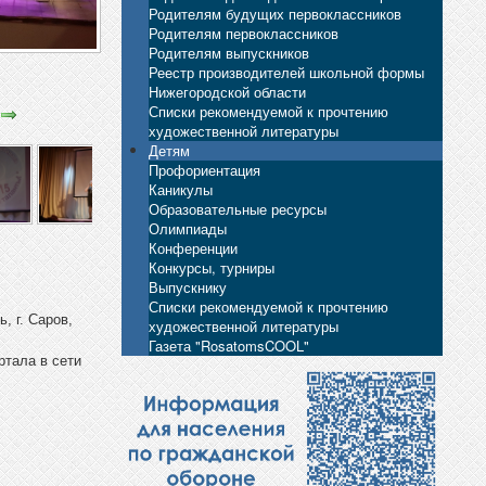
Родителям будущих первоклассников
Родителям первоклассников
Родителям выпускников
Реестр производителей школьной формы
Нижегородской области
Списки рекомендуемой к прочтению
художественной литературы
Детям
Профориентация
Каникулы
Образовательные ресурсы
Олимпиады
Конференции
Конкурсы, турниры
Выпускнику
Списки рекомендуемой к прочтению
, г. Саров,
художественной литературы
Газета "RosatomsCOOL"
ртала в сети