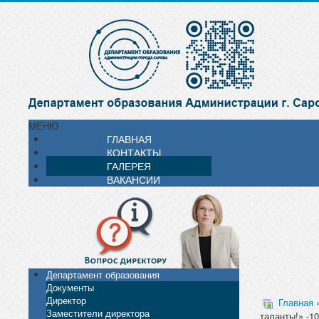
МЕНЮ
ГЛАВНАЯ
КОНТАКТЫ
ГАЛЕРЕЯ
ВАКАНСИИ
Департамент образования
Документы
Директор
Главная
Заместители директора
таланты!» -10