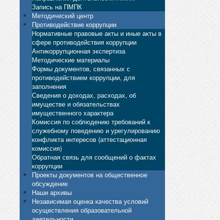
Запись на ПМПК
Методический центр
Противодействие коррупции
Нормативные правовые акты и иные акты в
сфере противодействия коррупции
Антикоррупционная экспертиза
Методические материалы
Формы документов, связанных с
противодействием коррупции, для
заполнения
Сведения о доходах, расходах, об
имуществе и обязательствах
имущественного характера
Комиссия по соблюдению требований к
служебному поведению и урегулированию
конфликта интересов (аттестационная
комиссия)
Обратная связь для сообщений о фактах
коррупции
Проекты документов на общественное
обсуждение
Наши архивы
Независимая оценка качества условий
осуществления образовательной
деятельности