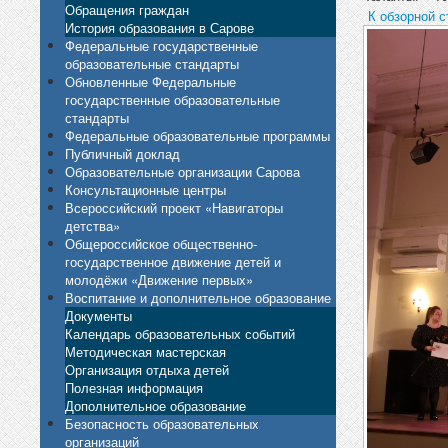
Обращения граждан
К обзорной с
История образования в Сарове
Федеральные государственные
образовательные стандарты
Обновленные Федеральные
государственные образовательные
стандарты
Федеральные образовательные программы
Публичный доклад
Образовательные организации Сарова
Консультационные центры
Всероссийский проект «Навигаторы
детства»
Общероссийское общественно-
государственное движение детей и
молодёжи «Движение первых»
Воспитание и дополнительное образование
Документы
Календарь образовательных событий
Методическая мастерская
Организация отдыха детей
Полезная информация
Дополнительное образование
Безопасность образовательных
организаций