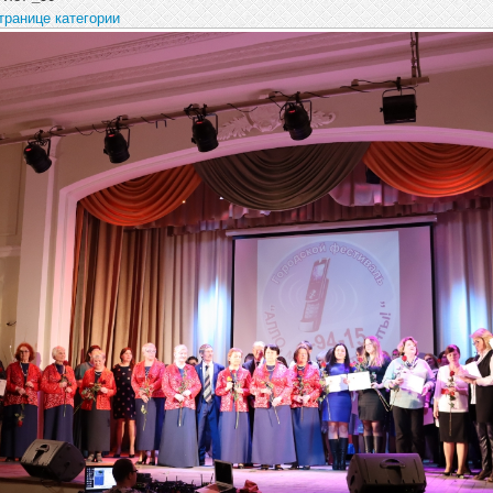
транице категории