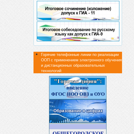
Горячие телефонные линии по реализации
ООП с применением электронного обучения
и дистанционных образовательных
технологий