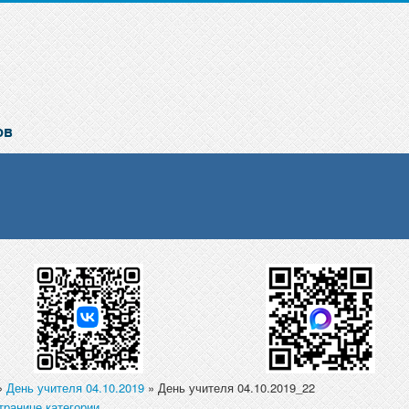
»
День учителя 04.10.2019
» День учителя 04.10.2019_22
транице категории