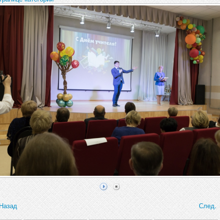
Назад
След.