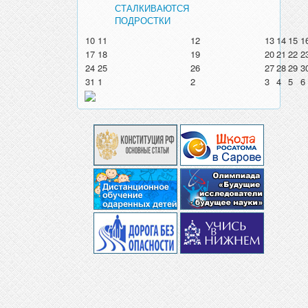
СТАЛКИВАЮТСЯ
ПОДРОСТКИ
10
11
12
13
14
15
1
17
18
19
20
21
22
2
24
25
26
27
28
29
3
31
1
2
3
4
5
6