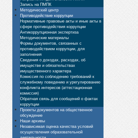
Запись на ПМПК
Методический центр
Противодействие коррупции
Нормативные правовые акты и иные акты в
сфере противодействия коррупции
Антикоррупционная экспертиза
Методические материалы
Формы документов, связанных с
противодействием коррупции, для
заполнения
Сведения о доходах, расходах, об
имуществе и обязательствах
имущественного характера
Комиссия по соблюдению требований к
служебному поведению и урегулированию
конфликта интересов (аттестационная
комиссия)
Обратная связь для сообщений о фактах
коррупции
Проекты документов на общественное
обсуждение
Наши архивы
Независимая оценка качества условий
осуществления образовательной
деятельности