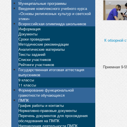
Муниципальные программы
Введение комплексного учебного курса
«Основы религиозных культур и светской
этики»
Всероссийская олимпиада школьников
Информация
Документы
Сроки проведения
К обзорной с
Методические рекомендации
Аналитические материалы
Тексты заданий
Списки участников
Рейтинги участников
Приемная 9-55
Государственная итоговая аттестация
выпускников
9 классы
11 классы
Формирование функциональной
грамотности обучающихся
ПМПК
График работы и контакты
Нормативно-правовые документы
Перечень документов для прохождения
обследования на ПМПК
Направления деятельности ПМПК