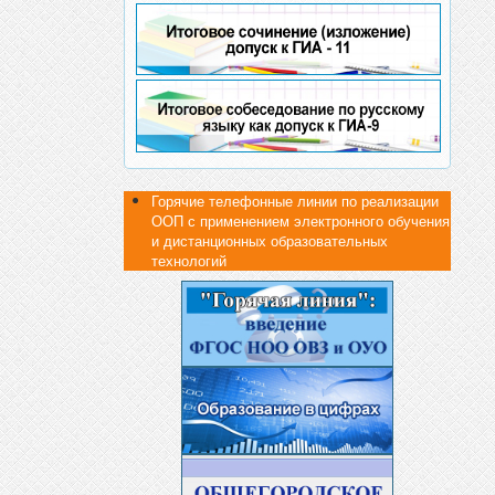
Горячие телефонные линии по реализации
ООП с применением электронного обучения
и дистанционных образовательных
технологий