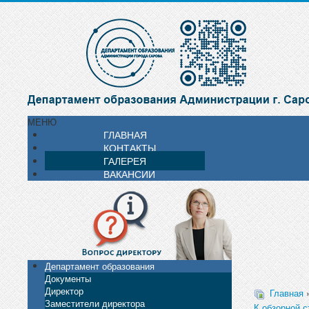
МЕНЮ
ГЛАВНАЯ
КОНТАКТЫ
ГАЛЕРЕЯ
ВАКАНСИИ
Департамент образования
Документы
Директор
Главная
Заместители директора
К обзорной с