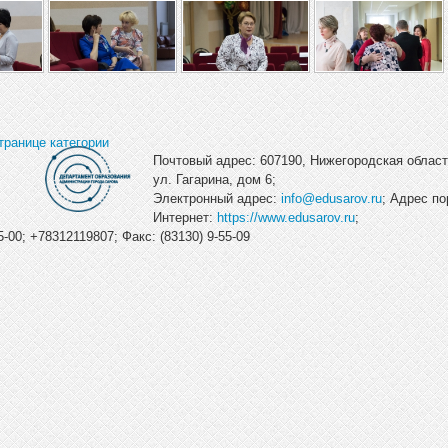
транице категории
Почтовый адрес: 607190, Нижегородская область
ул. Гагарина, дом 6;
Электронный адрес:
info@edusarov.ru
; Адрес по
Интернет:
https://www.edusarov.ru
;
-00; +78312119807; Факс: (83130) 9-55-09