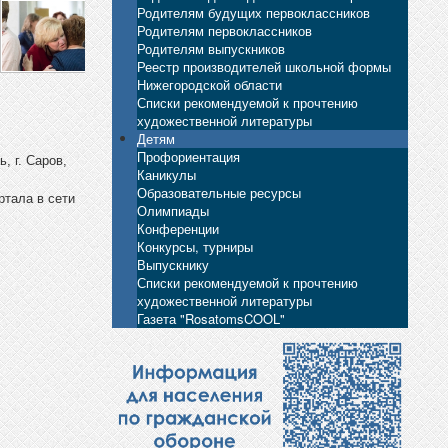
Родителям будущих первоклассников
Родителям первоклассников
Родителям выпускников
Реестр производителей школьной формы
Нижегородской области
Списки рекомендуемой к прочтению
художественной литературы
Детям
Профориентация
, г. Саров,
Каникулы
Образовательные ресурсы
ртала в сети
Олимпиады
Конференции
Конкурсы, турниры
Выпускнику
Списки рекомендуемой к прочтению
художественной литературы
Газета "RosatomsCOOL"