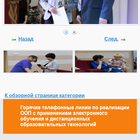
Назад
След.
К обзорной странице категории
Горячие телефонные линии по реализации
ООП с применением электронного
обучения и дистанционных
образовательных технологий