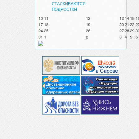
СТАЛКИВАЮТСЯ
ПОДРОСТКИ
10
11
12
13
14
15
1
17
18
19
20
21
22
2
24
25
26
27
28
29
3
31
1
2
3
4
5
6