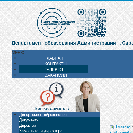
МЕНЮ
ГЛАВНАЯ
КОНТАКТЫ
ГАЛЕРЕЯ
ВАКАНСИИ
Департамент образования
Документы
Директор
Главная
Заместители директора
К обзорной с