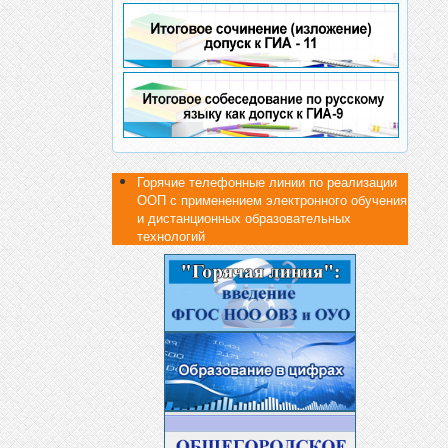
Горячие телефонные линии по реализации
ООП с применением электронного обучения
и дистанционных образовательных
технологий