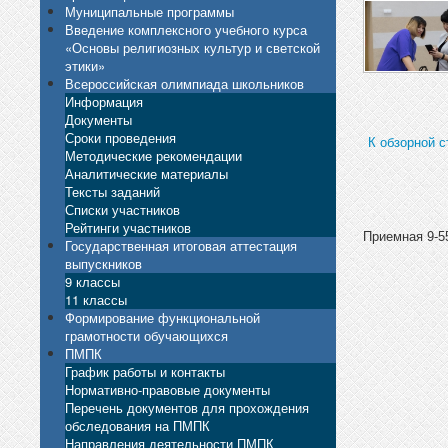
Муниципальные программы
Введение комплексного учебного курса
«Основы религиозных культур и светской
этики»
Всероссийская олимпиада школьников
Информация
Документы
Сроки проведения
К обзорной с
Методические рекомендации
Аналитические материалы
Тексты заданий
Списки участников
Рейтинги участников
Приемная 9-55
Государственная итоговая аттестация
выпускников
9 классы
11 классы
Формирование функциональной
грамотности обучающихся
ПМПК
График работы и контакты
Нормативно-правовые документы
Перечень документов для прохождения
обследования на ПМПК
Направления деятельности ПМПК