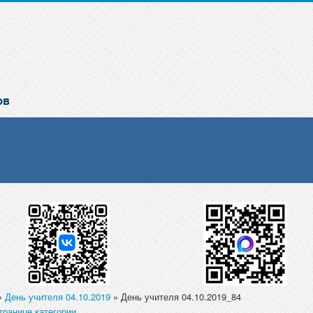
»
День учителя 04.10.2019
» День учителя 04.10.2019_84
транице категории