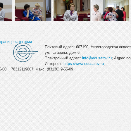
транице категории
Почтовый адрес: 607190, Нижегородская область
ул. Гагарина, дом 6;
Электронный адрес:
info@edusarov.ru
; Адрес по
Интернет:
https://www.edusarov.ru
;
-00; +78312119807; Факс: (83130) 9-55-09