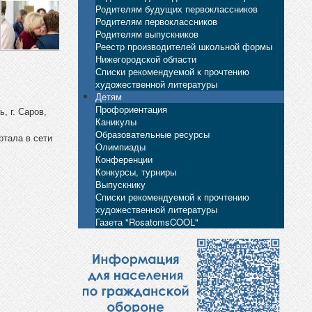
Родителям будущих первоклассников
Родителям первоклассников
Родителям выпускников
Реестр производителей школьной формы
Нижегородской области
Списки рекомендуемой к прочтению
художественной литературы
Детям
Профориентация
, г. Саров,
Каникулы
Образовательные ресурсы
ртала в сети
Олимпиады
Конференции
Конкурсы, турниры
Выпускнику
Списки рекомендуемой к прочтению
художественной литературы
Газета "RosatomsCOOL"