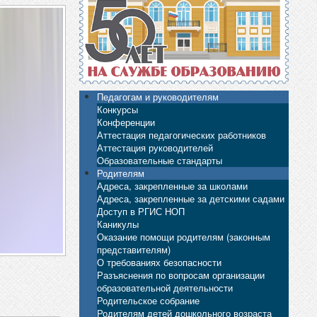
Педагогам и руководителям
Конкурсы
Конференции
Аттестация педагогических работников
Аттестация руководителей
Образовательные стандарты
Родителям
Адреса, закрепленные за школами
Адреса, закрепленные за детскими садами
Доступ в РГИС НОП
Каникулы
Оказание помощи родителям (законным
представителям)
О требованиях безопасности
Разъяснения по вопросам организации
образовательной деятельности
Родительское собрание
Родителям детей дошкольного возраста