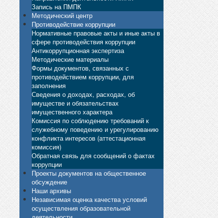
Запись на ПМПК
Методический центр
Противодействие коррупции
Нормативные правовые акты и иные акты в
сфере противодействия коррупции
Антикоррупционная экспертиза
Методические материалы
Формы документов, связанных с
противодействием коррупции, для
заполнения
Сведения о доходах, расходах, об
имуществе и обязательствах
имущественного характера
Комиссия по соблюдению требований к
служебному поведению и урегулированию
конфликта интересов (аттестационная
комиссия)
Обратная связь для сообщений о фактах
коррупции
Проекты документов на общественное
обсуждение
Наши архивы
Независимая оценка качества условий
осуществления образовательной
деятельности