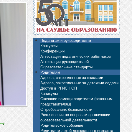
Педагогам и руководителям
Конкурсы
Конференции
Аттестация педагогических работников
Аттестация руководителей
Образовательные стандарты
Родителям
Адреса, закрепленные за школами
Адреса, закрепленные за детскими садами
Доступ в РГИС НОП
Каникулы
Оказание помощи родителям (законным
представителям)
О требованиях безопасности
Разъяснения по вопросам организации
образовательной деятельности
Родительское собрание
Родителям детей дошкольного возраста