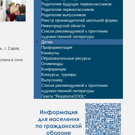
Родителям будущих первоклассников
Родителям первоклассников
Родителям выпускников
Реестр производителей школьной формы
Нижегородской области
Списки рекомендуемой к прочтению
художественной литературы
Детям
Профориентация
, г. Саров,
Каникулы
Образовательные ресурсы
ртала в сети
Олимпиады
Конференции
Конкурсы, турниры
Выпускнику
Списки рекомендуемой к прочтению
художественной литературы
Газета "RosatomsCOOL"