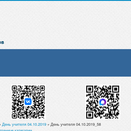
»
День учителя 04.10.2019
» День учителя 04.10.2019_58
транице категории