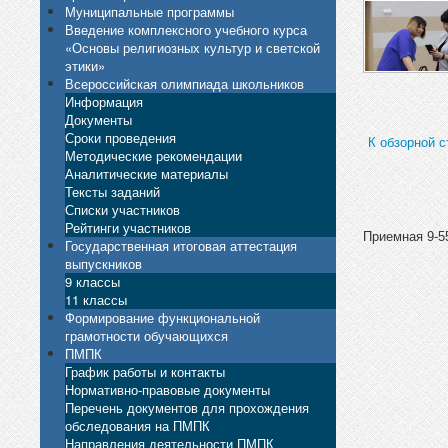
Муниципальные программы
Введение комплексного учебного курса
«Основы религиозных культур и светской
этики»
Всероссийская олимпиада школьников
Информация
Документы
Сроки проведения
К обзорной с
Методические рекомендации
Аналитические материалы
Тексты заданий
Списки участников
Рейтинги участников
Приемная 9-55
Государственная итоговая аттестация
выпускников
9 классы
11 классы
Формирование функциональной
грамотности обучающихся
ПМПК
График работы и контакты
Нормативно-правовые документы
Перечень документов для прохождения
обследования на ПМПК
Направления деятельности ПМПК