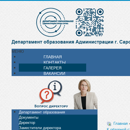
МЕНЮ
ГЛАВНАЯ
КОНТАКТЫ
ГАЛЕРЕЯ
ВАКАНСИИ
Департамент образования
Документы
Директор
Главная
Заместители директора
К обзорной с