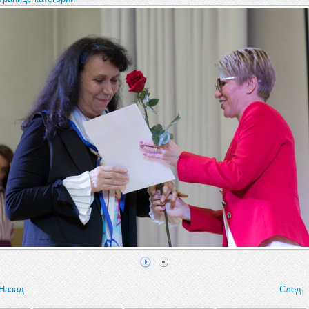
Назад
След.