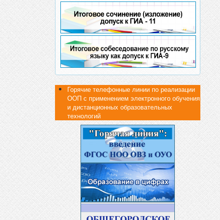
Горячие телефонные линии по реализации
ООП с применением электронного обучения
и дистанционных образовательных
технологий