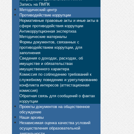
Запись на ПМПК
Методический центр
Противодействие коррупции
Нормативные правовые акты и иные акты в
сфере противодействия коррупции
Антикоррупционная экспертиза
Методические материалы
Формы документов, связанных с
противодействием коррупции, для
заполнения
Сведения о доходах, расходах, об
имуществе и обязательствах
имущественного характера
Комиссия по соблюдению требований к
служебному поведению и урегулированию
конфликта интересов (аттестационная
комиссия)
Обратная связь для сообщений о фактах
коррупции
Проекты документов на общественное
обсуждение
Наши архивы
Независимая оценка качества условий
осуществления образовательной
деятельности