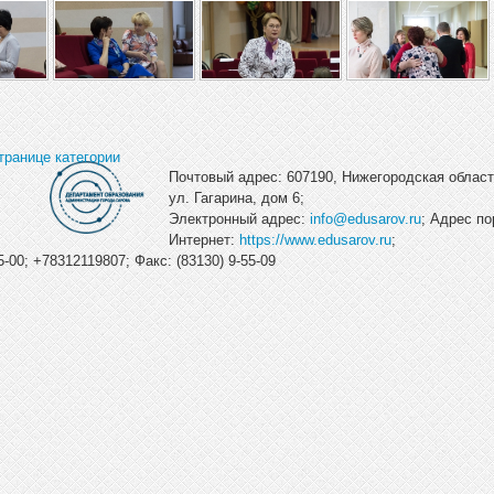
транице категории
Почтовый адрес: 607190, Нижегородская область
ул. Гагарина, дом 6;
Электронный адрес:
info@edusarov.ru
; Адрес по
Интернет:
https://www.edusarov.ru
;
-00; +78312119807; Факс: (83130) 9-55-09