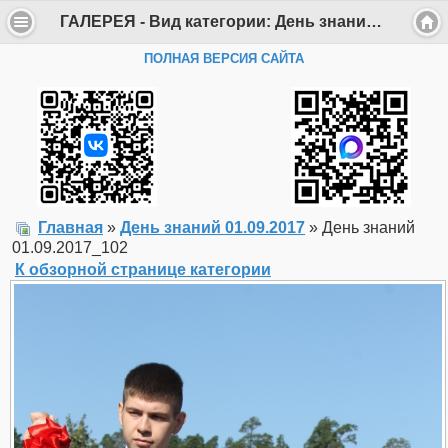
ГАЛЕРЕЯ - Вид категории: День знаний 01.09.2017 - Фото: День знаний 01.09.2017_102 - Департамент образования Администрации г. Саров
ПОЛНАЯ ВЕРСИЯ САЙТА
Главная
»
День знаний 01.09.2017
» День знаний
01.09.2017_102
К обзорной странице категории