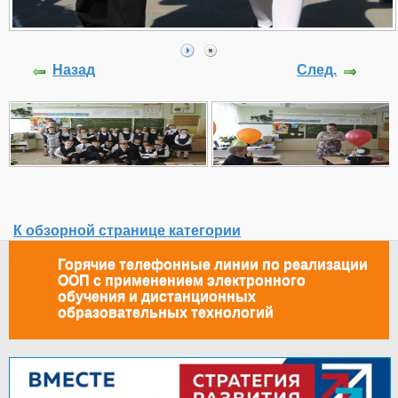
Назад
След.
К обзорной странице категории
Горячие телефонные линии по реализации
ООП с применением электронного
обучения и дистанционных
образовательных технологий